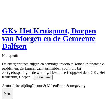
GKv Het Kruispunt, Dorpen
van Morgen en de Gemeente
Dalfsen
Non-profit
De energieprijzen stijgen en sommige inwoners komen in financiële
problemen. Zij kunnen zich aanmelden voor hulp bij
energiebesparing in de woning. Deze actie is opgezet door GKv Het
Kruispunt, Dorpen ...
Toon meer
Armoedebestrijding
Natuur & Milieu
Buurt & omgeving
Menu