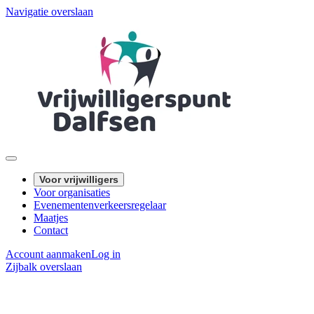
Navigatie overslaan
Voor vrijwilligers
Voor organisaties
Evenementenverkeersregelaar
Maatjes
Contact
Account aanmaken
Log in
Zijbalk overslaan