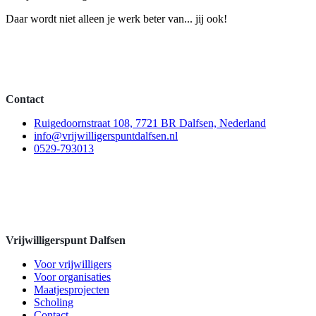
Daar wordt niet alleen je werk beter van... jij ook!
Contact
Ruigedoornstraat 108, 7721 BR Dalfsen, Nederland
info@vrijwilligerspuntdalfsen.nl
0529-793013
Vrijwilligerspunt Dalfsen
Voor vrijwilligers
Voor organisaties
Maatjesprojecten
Scholing
Contact