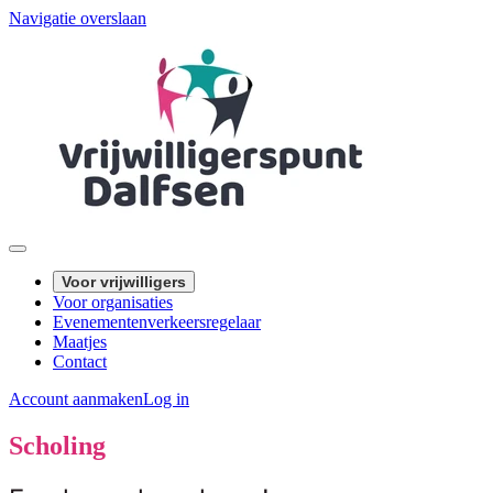
Navigatie overslaan
Voor vrijwilligers
Voor organisaties
Evenementenverkeersregelaar
Maatjes
Contact
Account aanmaken
Log in
Scholing