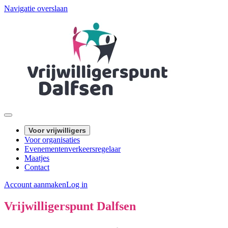
Navigatie overslaan
Voor vrijwilligers
Voor organisaties
Evenementenverkeersregelaar
Maatjes
Contact
Account aanmaken
Log in
Vrijwilligerspunt Dalfsen