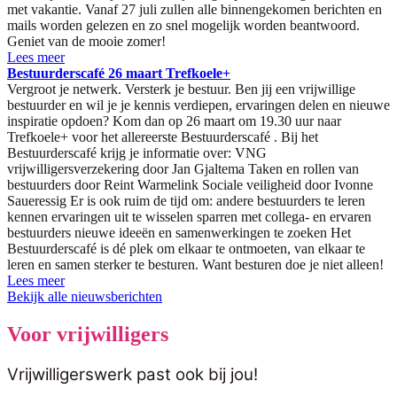
met vakantie. Vanaf 27 juli zullen alle binnengekomen berichten en
mails worden gelezen en zo snel mogelijk worden beantwoord.
Geniet van de mooie zomer!
Lees meer
Bestuurderscafé 26 maart Trefkoele+
Vergroot je netwerk. Versterk je bestuur. Ben jij een vrijwillige
bestuurder en wil je je kennis verdiepen, ervaringen delen en nieuwe
inspiratie opdoen? Kom dan op 26 maart om 19.30 uur naar
Trefkoele+ voor het allereerste Bestuurderscafé . Bij het
Bestuurderscafé krijg je informatie over: VNG
vrijwilligersverzekering door Jan Gjaltema Taken en rollen van
bestuurders door Reint Warmelink Sociale veiligheid door Ivonne
Saueressig Er is ook ruim de tijd om: andere bestuurders te leren
kennen ervaringen uit te wisselen sparren met collega- en ervaren
bestuurders nieuwe ideeën en samenwerkingen te zoeken Het
Bestuurderscafé is dé plek om elkaar te ontmoeten, van elkaar te
leren en samen sterker te besturen. Want besturen doe je niet alleen!
Lees meer
Bekijk alle nieuwsberichten
Voor vrijwilligers
Vrijwilligerswerk past ook bij jou!