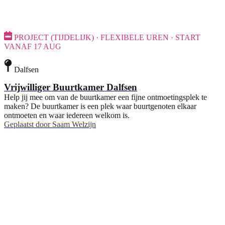
PROJECT (TIJDELIJK) · FLEXIBELE UREN · START
VANAF 17 AUG
Dalfsen
Vrijwilliger Buurtkamer Dalfsen
Help jij mee om van de buurtkamer een fijne ontmoetingsplek te
maken? De buurtkamer is een plek waar buurtgenoten elkaar
ontmoeten en waar iedereen welkom is.
Geplaatst door
Saam Welzijn