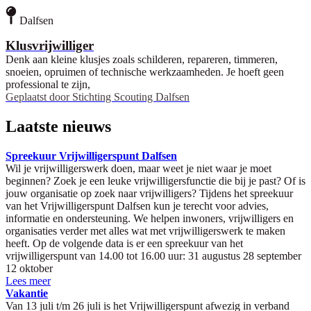
Dalfsen
Klusvrijwilliger
Denk aan kleine klusjes zoals schilderen, repareren, timmeren,
snoeien, opruimen of technische werkzaamheden. Je hoeft geen
professional te zijn,
Geplaatst door
Stichting Scouting Dalfsen
Laatste nieuws
Spreekuur Vrijwilligerspunt Dalfsen
Wil je vrijwilligerswerk doen, maar weet je niet waar je moet
beginnen? Zoek je een leuke vrijwilligersfunctie die bij je past? Of is
jouw organisatie op zoek naar vrijwilligers? Tijdens het spreekuur
van het Vrijwilligerspunt Dalfsen kun je terecht voor advies,
informatie en ondersteuning. We helpen inwoners, vrijwilligers en
organisaties verder met alles wat met vrijwilligerswerk te maken
heeft. Op de volgende data is er een spreekuur van het
vrijwilligerspunt van 14.00 tot 16.00 uur: 31 augustus 28 september
12 oktober
Lees meer
Vakantie
Van 13 juli t/m 26 juli is het Vrijwilligerspunt afwezig in verband