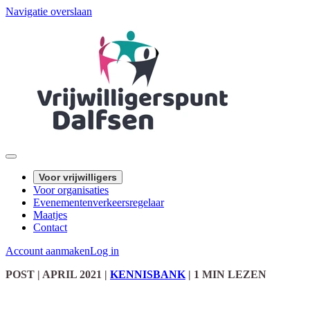
Navigatie overslaan
Voor vrijwilligers
Voor organisaties
Evenementenverkeersregelaar
Maatjes
Contact
Account aanmaken
Log in
POST
| APRIL 2021
|
KENNISBANK
|
1 MIN LEZEN