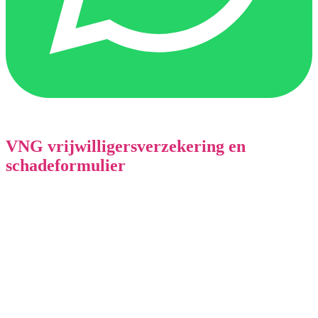
VNG vrijwilligersverzekering en
schadeformulier