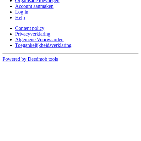
Organisatie toevoegen
Account aanmaken
Log in
Help
Content policy
Privacyverklaring
Algemene Voorwaarden
Toegankelijkheidsverklaring
Powered by Deedmob tools