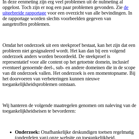
In deze eenmeting zijn erg veel problemen uit de nulmeting al
opgelost. Toch zijn er nog een paar problemen gevonden. Zie
de
uitgebreide rapportage
voor een overzicht van alle bevindingen. In
de rapportage worden slechts voorbeelden gegeven van
aangetroffen problemen.
Omdat het onderzoek uit een steekproef bestaat, kan het zijn dat een
probleem niet gesignaleerd wordt. Het kan dan bij een volgend
onderzoek anders worden beoordeeld. De steekproef is
representatief voor alle content op het getoetste domein, inclusief
eventueel genoemde deel-, sub- en andere domeinen die in de scope
van dit onderzoek vallen. Het onderzoek is een momentopname. Bij
het doorvoeren van verbeteringen kunnen nieuwe
toegankelijkheidsproblemen ontstaan.
Wij hanteren de volgende maatregelen genomen om naleving van de
toegankelijkheidseisen te bevorderen:
Onderzoek:
Onafhankelijke deskundigen toetsen regelmatig
(onderdelen van) onze website op toegankelijkheid.