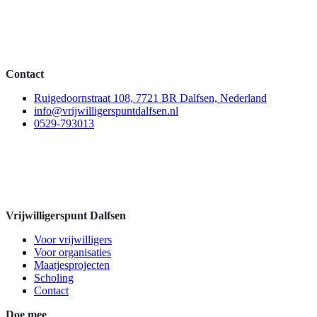
Contact
Ruigedoornstraat 108, 7721 BR Dalfsen, Nederland
info@vrijwilligerspuntdalfsen.nl
0529-793013
Vrijwilligerspunt Dalfsen
Voor vrijwilligers
Voor organisaties
Maatjesprojecten
Scholing
Contact
Doe mee