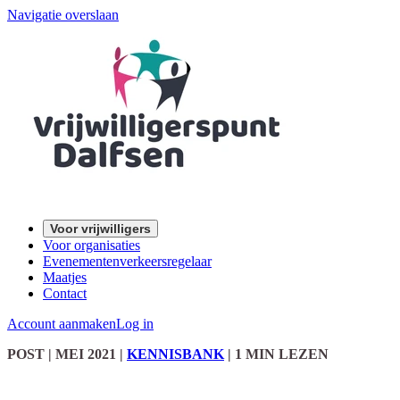
Navigatie overslaan
Voor vrijwilligers
Voor organisaties
Evenementenverkeersregelaar
Maatjes
Contact
Account aanmaken
Log in
POST
| MEI 2021
|
KENNISBANK
|
1 MIN LEZEN