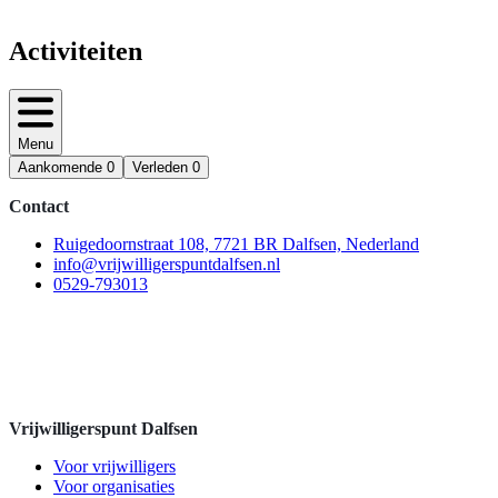
Activiteiten
Menu
Aankomende
0
Verleden
0
Contact
Ruigedoornstraat 108, 7721 BR Dalfsen, Nederland
info@vrijwilligerspuntdalfsen.nl
0529-793013
Vrijwilligerspunt Dalfsen
Voor vrijwilligers
Voor organisaties