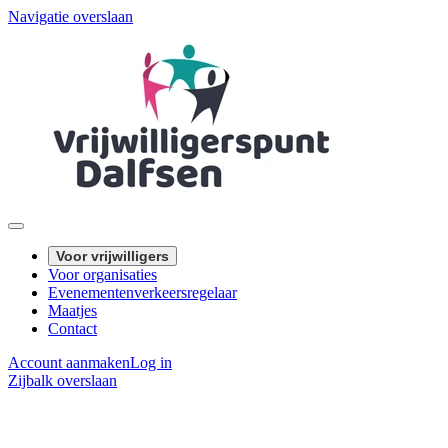
Navigatie overslaan
Voor vrijwilligers
Voor organisaties
Evenementenverkeersregelaar
Maatjes
Contact
Account aanmaken
Log in
Zijbalk overslaan