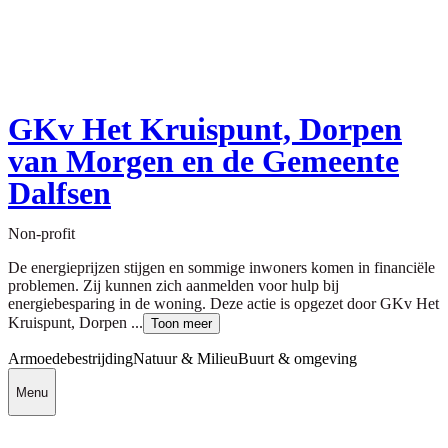
GKv Het Kruispunt, Dorpen
van Morgen en de Gemeente
Dalfsen
Non-profit
De energieprijzen stijgen en sommige inwoners komen in financiële
problemen. Zij kunnen zich aanmelden voor hulp bij
energiebesparing in de woning. Deze actie is opgezet door GKv Het
Kruispunt, Dorpen ...
Toon meer
Armoedebestrijding
Natuur & Milieu
Buurt & omgeving
Menu