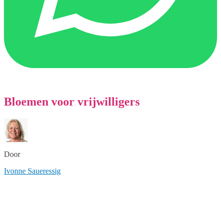
Bloemen voor vrijwilligers
Door
Ivonne Saueressig