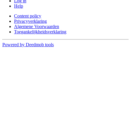
Log in
Help
Content policy
Privacyverklaring
Algemene Voorwaarden
Toegankelijkheidsverklaring
Powered by Deedmob tools