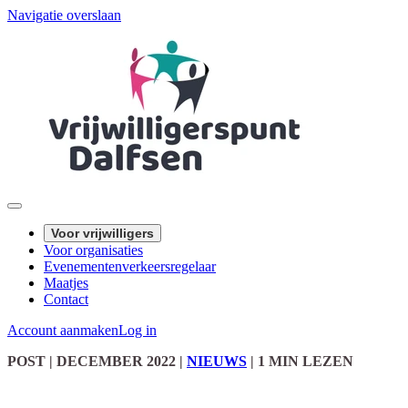
Navigatie overslaan
Voor vrijwilligers
Voor organisaties
Evenementenverkeersregelaar
Maatjes
Contact
Account aanmaken
Log in
POST
| DECEMBER 2022
|
NIEUWS
|
1 MIN LEZEN