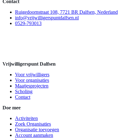
Contact
Ruigedoornstraat 108, 7721 BR Dalfsen, Nederland
info@vrijwilligerspuntdalfsen.nl
0529-793013
Vrijwilligerspunt Dalfsen
Voor vrijwilligers
Voor organisaties
Maatjesprojecten
Scholing
Contact
Doe mee
Activiteiten
Zoek Organisaties
Organisatie toevoegen
Account aanmaken