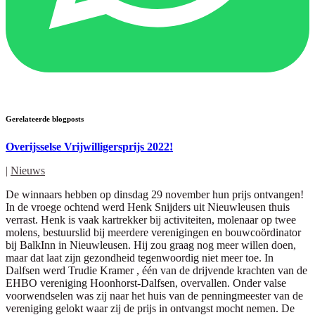
Gerelateerde blogposts
Overijsselse Vrijwilligersprijs 2022!
|
Nieuws
De winnaars hebben op dinsdag 29 november hun prijs ontvangen!
In de vroege ochtend werd Henk Snijders uit Nieuwleusen thuis
verrast. Henk is vaak kartrekker bij activiteiten, molenaar op twee
molens, bestuurslid bij meerdere verenigingen en bouwcoördinator
bij BalkInn in Nieuwleusen. Hij zou graag nog meer willen doen,
maar dat laat zijn gezondheid tegenwoordig niet meer toe. In
Dalfsen werd Trudie Kramer , één van de drijvende krachten van de
EHBO vereniging Hoonhorst-Dalfsen, overvallen. Onder valse
voorwendselen was zij naar het huis van de penningmeester van de
vereniging gelokt waar zij de prijs in ontvangst mocht nemen. De