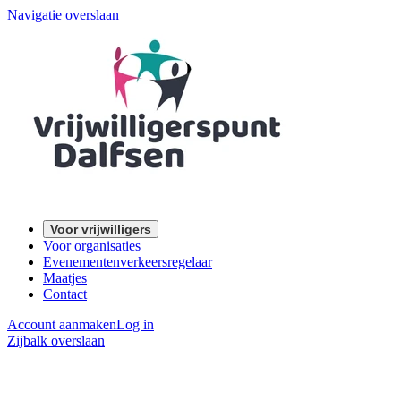
Navigatie overslaan
Voor vrijwilligers
Voor organisaties
Evenementenverkeersregelaar
Maatjes
Contact
Account aanmaken
Log in
Zijbalk overslaan