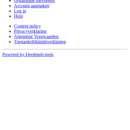
Organisatie toevoegen
Account aanmaken
Log in
Help
Content policy
Privacyverklaring
Algemene Voorwaarden
Toegankelijkheidsverklaring
Powered by Deedmob tools