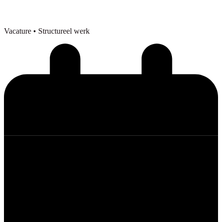
Vacature
• Structureel werk