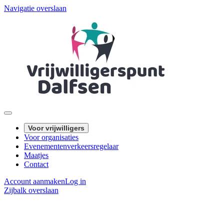
Navigatie overslaan
Voor vrijwilligers
Voor organisaties
Evenementenverkeersregelaar
Maatjes
Contact
Account aanmaken
Log in
Zijbalk overslaan