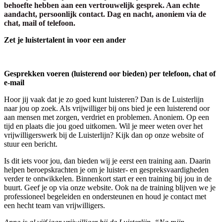
behoefte hebben aan een vertrouwelijk gesprek. Aan echte
aandacht, persoonlijk contact. Dag en nacht, anoniem via de
chat, mail of telefoon.
Zet je luistertalent in voor een ander
Gesprekken voeren (luisterend oor bieden) per telefoon, chat of
e-mail
Hoor jij vaak dat je zo goed kunt luisteren? Dan is de Luisterlijn
naar jou op zoek. Als vrijwilliger bij ons bied je een luisterend oor
aan mensen met zorgen, verdriet en problemen. Anoniem. Op een
tijd en plaats die jou goed uitkomen. Wil je meer weten over het
vrijwilligerswerk bij de Luisterlijn? Kijk dan op onze website of
stuur een bericht.
Is dit iets voor jou, dan bieden wij je eerst een training aan. Daarin
helpen beroepskrachten je om je luister- en gespreksvaardigheden
verder te ontwikkelen. Binnenkort start er een training bij jou in de
buurt. Geef je op via onze website. Ook na de training blijven we je
professioneel begeleiden en ondersteunen en houd je contact met
een hecht team van vrijwilligers.