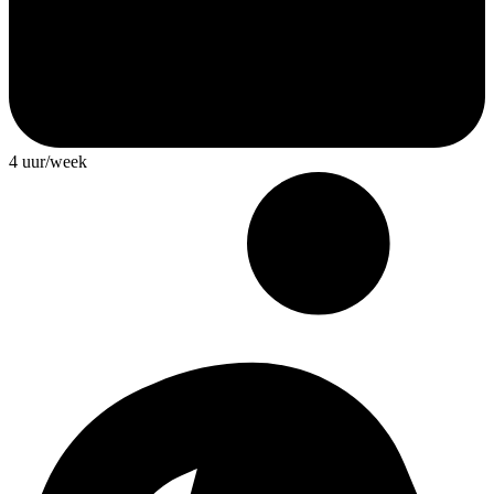
4 uur/week