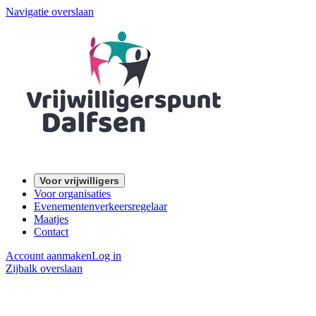
Navigatie overslaan
Voor vrijwilligers
Voor organisaties
Evenementenverkeersregelaar
Maatjes
Contact
Account aanmaken
Log in
Zijbalk overslaan