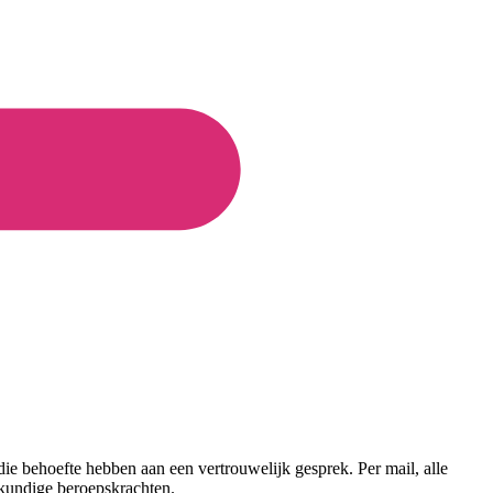
 die behoefte hebben aan een vertrouwelijk gesprek. Per mail, alle
skundige beroepskrachten.