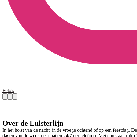
Foto's
Over de Luisterlijn
In het holst van de nacht, in de vroege ochtend of op een feestdag. De
dagen van de week per chat en 24/7 per telefoon. Met dank aan ruim 1