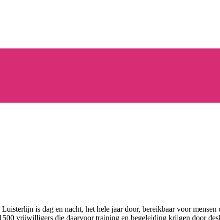
 Luisterlijn is dag en nacht, het hele jaar door, bereikbaar voor mensen
500 vrijwilligers die daarvoor training en begeleiding krijgen door de