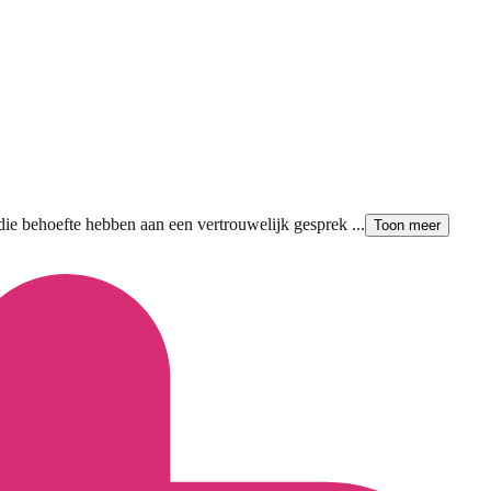
 die behoefte hebben aan een vertrouwelijk gesprek ...
Toon meer