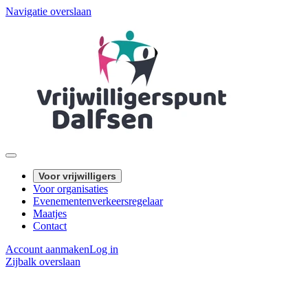
Navigatie overslaan
Voor vrijwilligers
Voor organisaties
Evenementenverkeersregelaar
Maatjes
Contact
Account aanmaken
Log in
Zijbalk overslaan