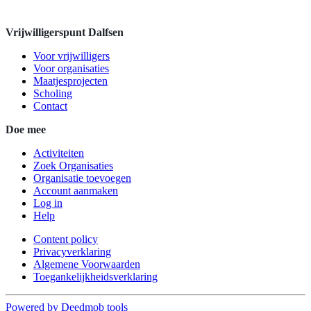
Vrijwilligerspunt Dalfsen
Voor vrijwilligers
Voor organisaties
Maatjesprojecten
Scholing
Contact
Doe mee
Activiteiten
Zoek Organisaties
Organisatie toevoegen
Account aanmaken
Log in
Help
Content policy
Privacyverklaring
Algemene Voorwaarden
Toegankelijkheidsverklaring
Powered by Deedmob tools