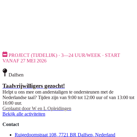
PROJECT (TIJDELIJK) · 3—24 UUR/WEEK · START
VANAF 27 MEI 2026
Dalfsen
Taalvrijwilligers gezocht!
Helpt u ons mee om anderstaligen te ondersteunen met de
Nederlandse taal? Tijden zijn van 9:00 tot 12:00 uur of van 13:00 tot
16:00 uur.
Geplaatst door
W en L Opleidingen
Bekijk alle activiteiten
Contact
Ruigedoornstraat 108, 7721 BR Dalfsen, Nederland