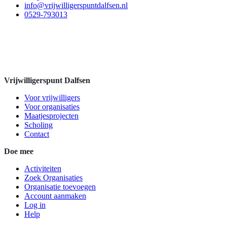
info@vrijwilligerspuntdalfsen.nl
0529-793013
Vrijwilligerspunt Dalfsen
Voor vrijwilligers
Voor organisaties
Maatjesprojecten
Scholing
Contact
Doe mee
Activiteiten
Zoek Organisaties
Organisatie toevoegen
Account aanmaken
Log in
Help