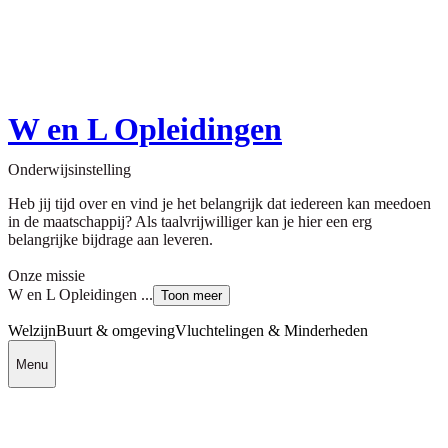
W en L Opleidingen
Onderwijsinstelling
Heb jij tijd over en vind je het belangrijk dat iedereen kan meedoen
in de maatschappij? Als taalvrijwilliger kan je hier een erg
belangrijke bijdrage aan leveren.
Onze missie
W en L Opleidingen ...
Toon meer
Welzijn
Buurt & omgeving
Vluchtelingen & Minderheden
Menu