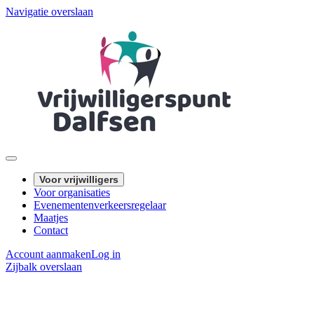
Navigatie overslaan
Voor vrijwilligers
Voor organisaties
Evenementenverkeersregelaar
Maatjes
Contact
Account aanmaken
Log in
Zijbalk overslaan