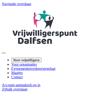
Navigatie overslaan
Voor vrijwilligers
Voor organisaties
Evenementenverkeersregelaar
Maatjes
Contact
Account aanmaken
Log in
Zijbalk overslaan