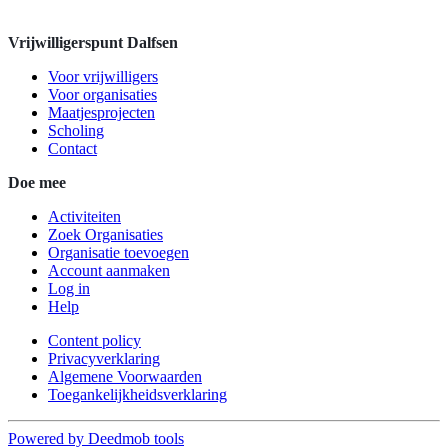
Vrijwilligerspunt Dalfsen
Voor vrijwilligers
Voor organisaties
Maatjesprojecten
Scholing
Contact
Doe mee
Activiteiten
Zoek Organisaties
Organisatie toevoegen
Account aanmaken
Log in
Help
Content policy
Privacyverklaring
Algemene Voorwaarden
Toegankelijkheidsverklaring
Powered by Deedmob tools