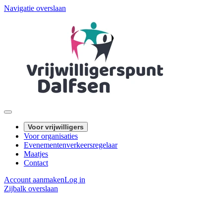
Navigatie overslaan
Voor vrijwilligers
Voor organisaties
Evenementenverkeersregelaar
Maatjes
Contact
Account aanmaken
Log in
Zijbalk overslaan