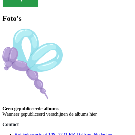
Foto's
Geen gepubliceerde albums
Wanneer gepubliceerd verschijnen de albums hier
Contact
Ruigedoornstraat 108, 7721 BR Dalfsen, Nederland