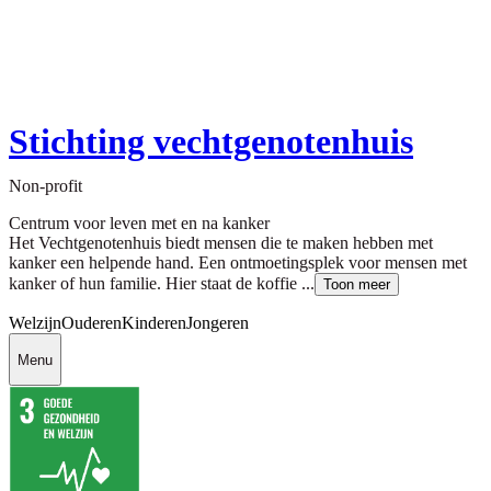
Stichting vechtgenotenhuis
Non-profit
Centrum voor leven met en na kanker
Het Vechtgenotenhuis biedt mensen die te maken hebben met
kanker een helpende hand. Een ontmoetingsplek voor mensen met
kanker of hun familie. Hier staat de koffie ...
Toon meer
Welzijn
Ouderen
Kinderen
Jongeren
Menu