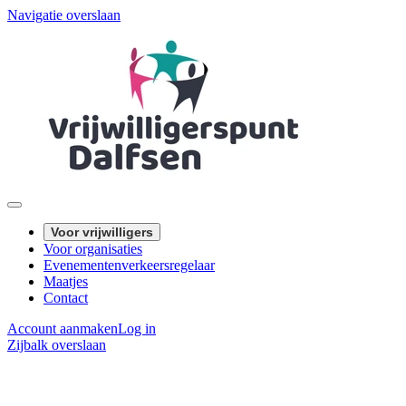
Navigatie overslaan
Voor vrijwilligers
Voor organisaties
Evenementenverkeersregelaar
Maatjes
Contact
Account aanmaken
Log in
Zijbalk overslaan