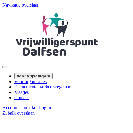
Navigatie overslaan
Voor vrijwilligers
Voor organisaties
Evenementenverkeersregelaar
Maatjes
Contact
Account aanmaken
Log in
Zijbalk overslaan