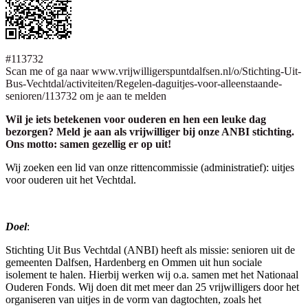
#113732
Scan me of ga naar www.vrijwilligerspuntdalfsen.nl/o/Stichting-Uit-
Bus-Vechtdal/activiteiten/Regelen-daguitjes-voor-alleenstaande-
senioren/113732 om je aan te melden
Wil je iets betekenen voor ouderen en hen een leuke dag
bezorgen? Meld je aan als vrijwilliger bij onze ANBI stichting.
Ons motto: samen gezellig er op uit!
Wij zoeken een lid van onze rittencommissie (administratief): uitjes
voor ouderen uit het Vechtdal.
Doel
:
Stichting Uit Bus Vechtdal (ANBI) heeft als missie: senioren uit de
gemeenten Dalfsen, Hardenberg en Ommen uit hun sociale
isolement te halen. Hierbij werken wij o.a. samen met het Nationaal
Ouderen Fonds. Wij doen dit met meer dan 25 vrijwilligers door het
organiseren van uitjes in de vorm van dagtochten, zoals het