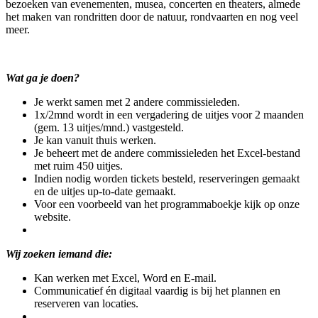
bezoeken van evenementen, musea, concerten en theaters, almede
het maken van rondritten door de natuur, rondvaarten en nog veel
meer.
Wat ga je doen?
Je werkt samen met 2 andere commissieleden.
1x/2mnd wordt in een vergadering de uitjes voor 2 maanden
(gem. 13 uitjes/mnd.) vastgesteld.
Je kan vanuit thuis werken.
Je beheert met de andere commissieleden het Excel-bestand
met ruim 450 uitjes.
Indien nodig worden tickets besteld, reserveringen gemaakt
en de uitjes up-to-date gemaakt.
Voor een voorbeeld van het programmaboekje kijk op onze
website.
Wij zoeken iemand die:
Kan werken met Excel, Word en E-mail.
Communicatief én digitaal vaardig is bij het plannen en
reserveren van locaties.