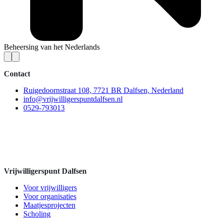
Beheersing van het Nederlands
Contact
Ruigedoornstraat 108, 7721 BR Dalfsen, Nederland
info@vrijwilligerspuntdalfsen.nl
0529-793013
Vrijwilligerspunt Dalfsen
Voor vrijwilligers
Voor organisaties
Maatjesprojecten
Scholing