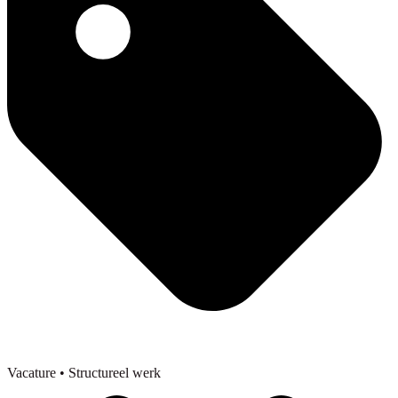
Vacature
• Structureel werk