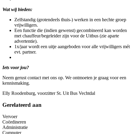
Wat wij bieden:
Zelfstandig (grotendeels thuis-) werken in een hechte groep
vrijwilligers.
Een functie die (indien gewenst) gecombineerd kan worden
met chauffeur/begeleider zijn voor de Uitbus (zie aparte
advertentie).
1x/jaar wordt een uitje aangeboden voor alle vrijwilligers mét
evt. partner.
Iets voor jou?
Neem gerust contact met ons op. We ontmoeten je graag voor een
kennismaking.
Elly Roodenburg, voorzitter St. Uit Bus Vechtdal
Gerelateerd aan
Vervoer
Coördineren
Administratie
Computer