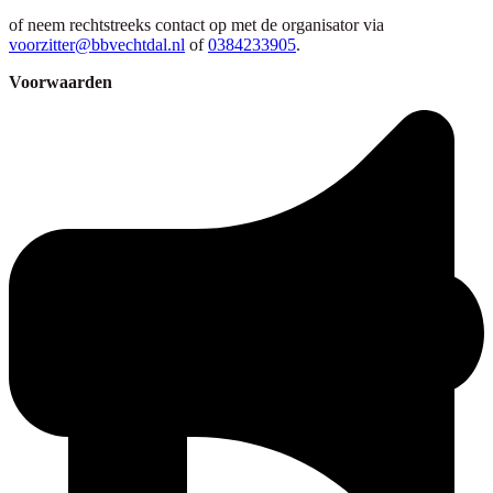
of neem rechtstreeks contact op met de organisator via
voorzitter@bbvechtdal.nl
of
0384233905
.
Voorwaarden