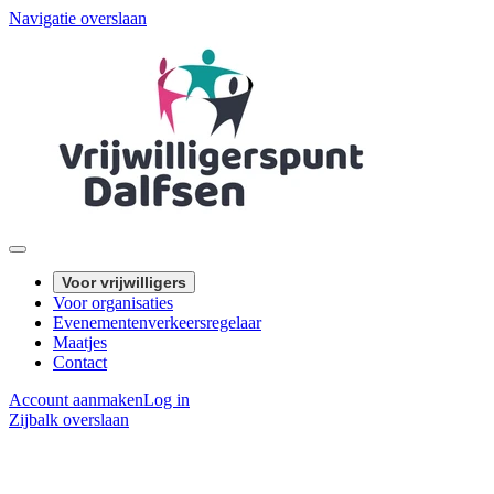
Navigatie overslaan
Voor vrijwilligers
Voor organisaties
Evenementenverkeersregelaar
Maatjes
Contact
Account aanmaken
Log in
Zijbalk overslaan