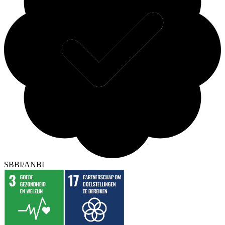
SBBI/ANBI