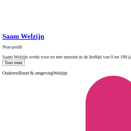
Saam Welzijn
Non-profit
Saam Welzijn werkt voor en met mensen in de leeftijd van 0 tot 100 jaa
Toon meer
Ouderen
Buurt & omgeving
Welzijn