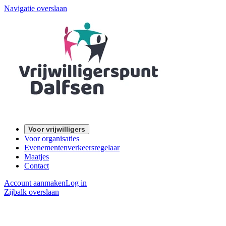
Navigatie overslaan
Voor vrijwilligers
Voor organisaties
Evenementenverkeersregelaar
Maatjes
Contact
Account aanmaken
Log in
Zijbalk overslaan