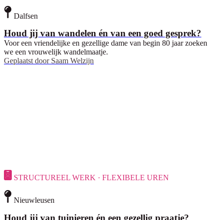
Dalfsen
Houd jij van wandelen én van een goed gesprek?
Voor een vriendelijke en gezellige dame van begin 80 jaar zoeken
we een vrouwelijk wandelmaatje.
Geplaatst door
Saam Welzijn
STRUCTUREEL WERK · FLEXIBELE UREN
Nieuwleusen
Houd jij van tuinieren én een gezellig praatje?