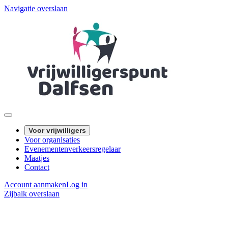
Navigatie overslaan
Voor vrijwilligers
Voor organisaties
Evenementenverkeersregelaar
Maatjes
Contact
Account aanmaken
Log in
Zijbalk overslaan