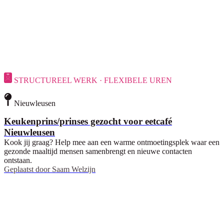
STRUCTUREEL WERK · FLEXIBELE UREN
Nieuwleusen
Keukenprins/prinses gezocht voor eetcafé
Nieuwleusen
Kook jij graag? Help mee aan een warme ontmoetingsplek waar een
gezonde maaltijd mensen samenbrengt en nieuwe contacten
ontstaan.
Geplaatst door
Saam Welzijn