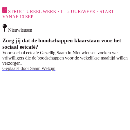
STRUCTUREEL WERK · 1—2 UUR/WEEK · START
VANAF 10 SEP
Nieuwleusen
Zorg jij dat de boodschappen klaarstaan voor het
sociaal eetcafé?
Voor sociaal eetcafé Gezellig Saam in Nieuwleusen zoeken we
vrijwilligers die de boodschappen voor de wekelijkse maaltijd willen
verzorgen.
Geplaatst door
Saam Welzijn