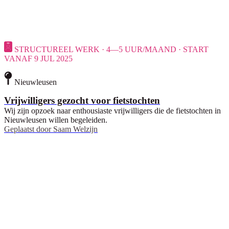
STRUCTUREEL WERK · 4—5 UUR/MAAND · START
VANAF 9 JUL 2025
Nieuwleusen
Vrijwilligers gezocht voor fietstochten
Wij zijn opzoek naar enthousiaste vrijwilligers die de fietstochten in
Nieuwleusen willen begeleiden.
Geplaatst door
Saam Welzijn