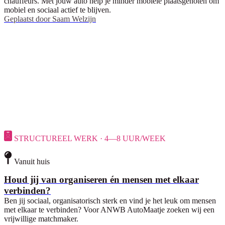
chauffeurs. Met jouw auto help je minder mobiele plaatsgenoten om
mobiel en sociaal actief te blijven.
Geplaatst door
Saam Welzijn
STRUCTUREEL WERK · 4—8 UUR/WEEK
Vanuit huis
Houd jij van organiseren én mensen met elkaar
verbinden?
Ben jij sociaal, organisatorisch sterk en vind je het leuk om mensen
met elkaar te verbinden? Voor ANWB AutoMaatje zoeken wij een
vrijwillige matchmaker.