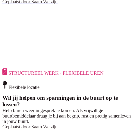
Geplaatst door
Saam Welzijn
STRUCTUREEL WERK · FLEXIBELE UREN
Flexibele locatie
Wil jij helpen om spanningen in de buurt op te
lossen?
Help buren weer in gesprek te komen. Als vrijwillige
buurtbemiddelaar draag je bij aan begrip, rust en prettig samenleven
in jouw buurt.
Geplaatst door
Saam Welzijn