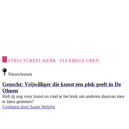
STRUCTUREEL WERK · FLEXIBELE UREN
Nieuwleusen
Gezocht: Vrijwilliger die kunst een plek geeft in De
Olmen
Heb jij oog voor kunst en vind je het leuk om anderen daarvan mee
te laten genieten?
Geplaatst door
Saam Welzijn