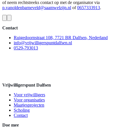
of neem rechtstreeks contact op met de organisator via
p.vanoldenbarneveld@saamwelzijn.nl
of
0657333913
.
Contact
Ruigedoornstraat 108, 7721 BR Dalfsen, Nederland
info@vrijwilligerspuntdalfsen.nl
0529-793013
Vrijwilligerspunt Dalfsen
Voor vrijwilligers
Voor organisaties
Maatjesprojecten
Scholing
Contact
Doe mee