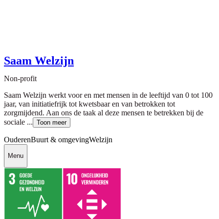
Saam Welzijn
Non-profit
Saam Welzijn werkt voor en met mensen in de leeftijd van 0 tot 100
jaar, van initiatiefrijk tot kwetsbaar en van betrokken tot
zorgmijdend. Aan ons de taak al deze mensen te betrekken bij de
sociale ...
Toon meer
Ouderen
Buurt & omgeving
Welzijn
Menu