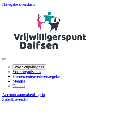
Navigatie overslaan
Voor vrijwilligers
Voor organisaties
Evenementenverkeersregelaar
Maatjes
Contact
Account aanmaken
Log in
Zijbalk overslaan