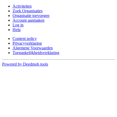
Activiteiten
Zoek Organisaties
Organisatie toevoegen
Account aanmaken
Log in
Help
Content policy
Privacyverklaring
Algemene Voorwaarden
Toegankelijkheidsverklaring
Powered by Deedmob tools