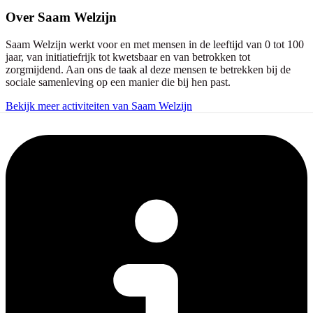
Over
Saam Welzijn
Saam Welzijn werkt voor en met mensen in de leeftijd van 0 tot 100
jaar, van initiatiefrijk tot kwetsbaar en van betrokken tot
zorgmijdend. Aan ons de taak al deze mensen te betrekken bij de
sociale samenleving op een manier die bij hen past.
Bekijk meer activiteiten van Saam Welzijn