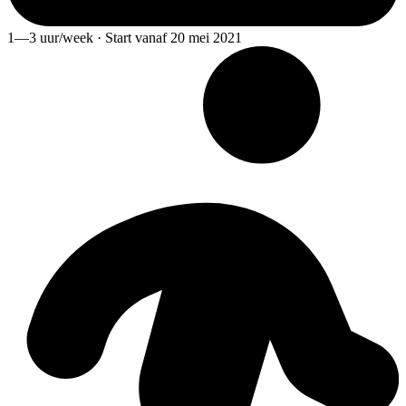
1—3 uur/week · Start vanaf 20 mei 2021