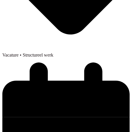
Vacature
• Structureel werk