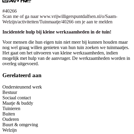
#40266
Scan me of ga naar www.vrijwilligerspuntdalfsen.nl/o/Saam-
Welzijn/activiteiten/Tuinmaatje/40266 om je aan te melden
Incidentele hulp bij kleine werkzaamheden in de tuin!
Voor mensen die hun eigen tuin niet meer bij kunnen houden maar
nog wel graag willen genieten van hun tuin zoeken we tuinmaatjes.
Het gaat om het uitvoeren van kleine werkzaamheden, indien
mogelijk met hulp van de aanvrager. De werkzaamheden worden in
overleg uitgevoerd.
Gerelateerd aan
Ondersteunend werk
Bestuur
Sociaal contact
Maatje & buddy
Tuinieren
Buiten
Ouderen
Buurt & omgeving
Welzijn