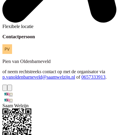
Flexibele locatie
Contactpersoon
Pien
van Oldenbarneveld
of neem rechtstreeks contact op met de organisator via
p.vanoldenbarneveld@saamwelzijn.nl
of
0657333913
.
Saam Welzijn