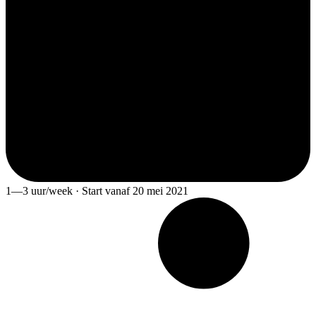
1—3 uur/week · Start vanaf 20 mei 2021