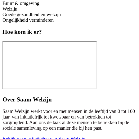
Buurt & omgeving
Welzijn
Goede gezondheid en welzijn
Ongelijkheid verminderen
Hoe kom ik er?
Over
Saam Welzijn
Saam Welzijn werkt voor en met mensen in de leeftijd van 0 tot 100
jaar, van initiatiefrijk tot kwetsbaar en van betrokken tot
zorgmijdend. Aan ons de taak al deze mensen te betrekken bij de
sociale samenleving op een manier die bij hen past.
Bekijk meer activiteiten van Saam Welzijn