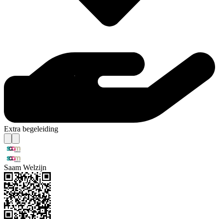
Extra begeleiding
Saam Welzijn