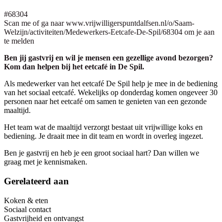
#68304
Scan me of ga naar www.vrijwilligerspuntdalfsen.nl/o/Saam-
Welzijn/activiteiten/Medewerkers-Eetcafe-De-Spil/68304 om je aan
te melden
Ben jij gastvrij en wil je mensen een gezellige avond bezorgen?
Kom dan helpen bij het eetcafé in De Spil.
Als medewerker van het eetcafé De Spil help je mee in de bediening
van het sociaal eetcafé. Wekelijks op donderdag komen ongeveer 30
personen naar het eetcafé om samen te genieten van een gezonde
maaltijd.
Het team wat de maaltijd verzorgt bestaat uit vrijwillige koks en
bediening. Je draait mee in dit team en wordt in overleg ingezet.
Ben je gastvrij en heb je een groot sociaal hart? Dan willen we
graag met je kennismaken.
Gerelateerd aan
Koken & eten
Sociaal contact
Gastvrijheid en ontvangst