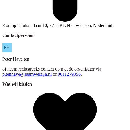
Koningin Julianalaan 10, 7711 KL Nieuwleusen, Nederland
Contactpersoon
Peter
Have ten
of neem rechtstreeks contact op met de organisator via
p.tenhave@saamwelzijn.nl
of
0611279356
.
Wat wij bieden