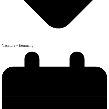
Vacature
• Eenmalig