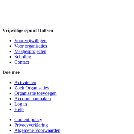
Vrijwilligerspunt Dalfsen
Voor vrijwilligers
Voor organisaties
Maatjesprojecten
Scholing
Contact
Doe mee
Activiteiten
Zoek Organisaties
Organisatie toevoegen
Account aanmaken
Log in
Help
Content policy
Privacyverklaring
Algemene Voorwaarden