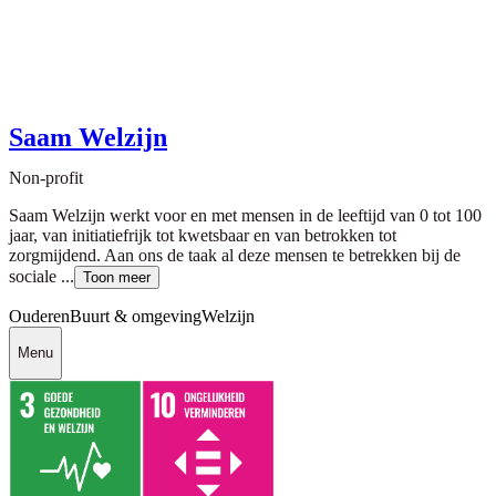
Saam Welzijn
Non-profit
Saam Welzijn werkt voor en met mensen in de leeftijd van 0 tot 100
jaar, van initiatiefrijk tot kwetsbaar en van betrokken tot
zorgmijdend. Aan ons de taak al deze mensen te betrekken bij de
sociale ...
Toon meer
Ouderen
Buurt & omgeving
Welzijn
Menu