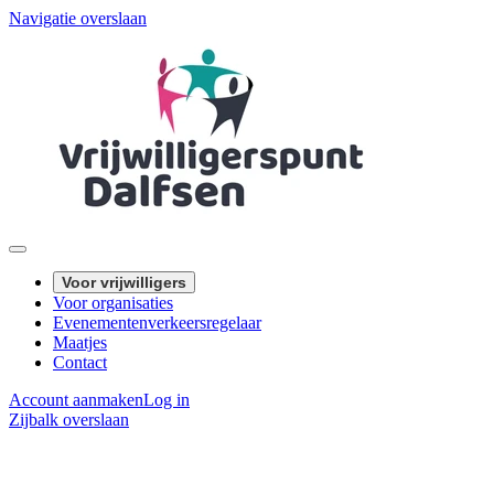
Navigatie overslaan
Voor vrijwilligers
Voor organisaties
Evenementenverkeersregelaar
Maatjes
Contact
Account aanmaken
Log in
Zijbalk overslaan