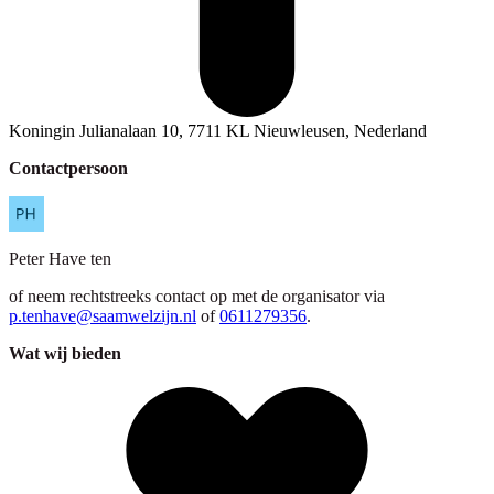
Koningin Julianalaan 10, 7711 KL Nieuwleusen, Nederland
Contactpersoon
Peter
Have ten
of neem rechtstreeks contact op met de organisator via
p.tenhave@saamwelzijn.nl
of
0611279356
.
Wat wij bieden