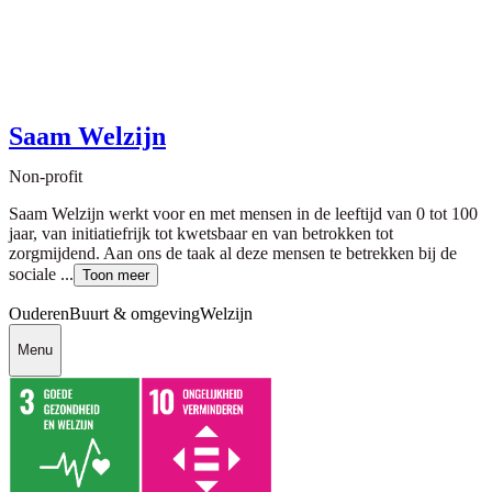
Saam Welzijn
Non-profit
Saam Welzijn werkt voor en met mensen in de leeftijd van 0 tot 100
jaar, van initiatiefrijk tot kwetsbaar en van betrokken tot
zorgmijdend. Aan ons de taak al deze mensen te betrekken bij de
sociale ...
Toon meer
Ouderen
Buurt & omgeving
Welzijn
Menu