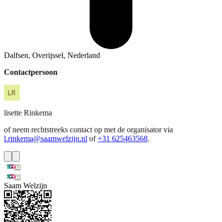
Dalfsen, Overijssel, Nederland
Contactpersoon
lisette
Rinkema
of neem rechtstreeks contact op met de organisator via
l.rinkema@saamwelzijn.nl
of
+31 625463568
.
Saam Welzijn