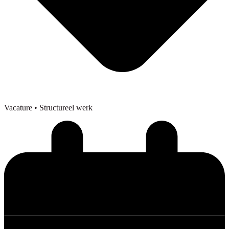
Vacature
• Structureel werk