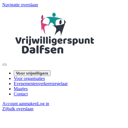
Navigatie overslaan
Voor vrijwilligers
Voor organisaties
Evenementenverkeersregelaar
Maatjes
Contact
Account aanmaken
Log in
Zijbalk overslaan