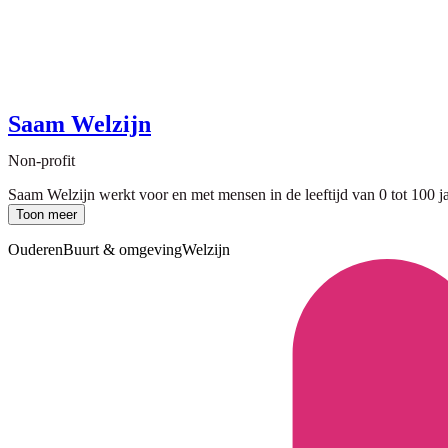
Saam Welzijn
Non-profit
Saam Welzijn werkt voor en met mensen in de leeftijd van 0 tot 100 jaa
Toon meer
Ouderen
Buurt & omgeving
Welzijn