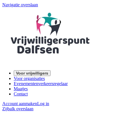
Navigatie overslaan
Voor vrijwilligers
Voor organisaties
Evenementenverkeersregelaar
Maatjes
Contact
Account aanmaken
Log in
Zijbalk overslaan