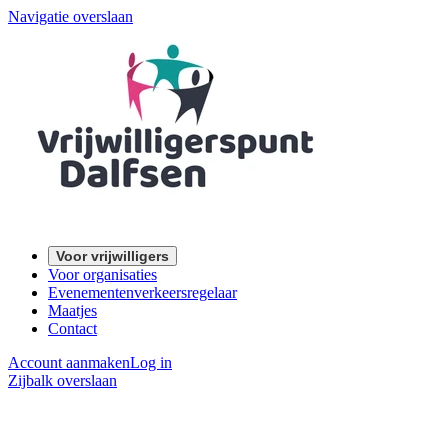
Navigatie overslaan
Voor vrijwilligers
Voor organisaties
Evenementenverkeersregelaar
Maatjes
Contact
Account aanmaken
Log in
Zijbalk overslaan