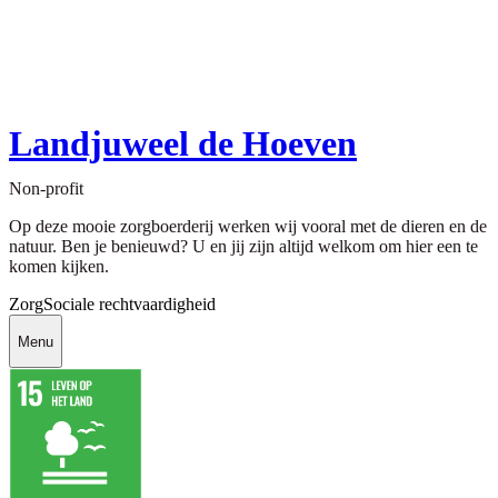
Landjuweel de Hoeven
Non-profit
Op deze mooie zorgboerderij werken wij vooral met de dieren en de
natuur. Ben je benieuwd? U en jij zijn altijd welkom om hier een te
komen kijken.
Zorg
Sociale rechtvaardigheid
Menu