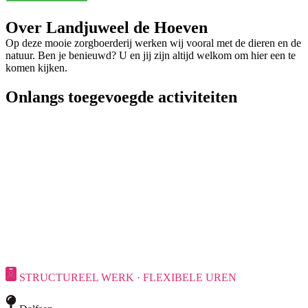
Over Landjuweel de Hoeven
Op deze mooie zorgboerderij werken wij vooral met de dieren en de
natuur. Ben je benieuwd? U en jij zijn altijd welkom om hier een te
komen kijken.
Onlangs toegevoegde activiteiten
STRUCTUREEL WERK · FLEXIBELE UREN