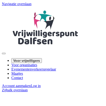
Navigatie overslaan
Voor vrijwilligers
Voor organisaties
Evenementenverkeersregelaar
Maatjes
Contact
Account aanmaken
Log in
Zijbalk overslaan