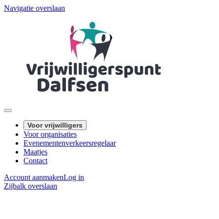
Navigatie overslaan
Voor vrijwilligers
Voor organisaties
Evenementenverkeersregelaar
Maatjes
Contact
Account aanmaken
Log in
Zijbalk overslaan