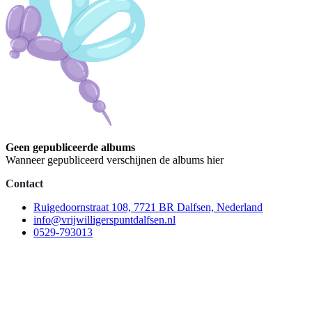
Geen gepubliceerde albums
Wanneer gepubliceerd verschijnen de albums hier
Contact
Ruigedoornstraat 108, 7721 BR Dalfsen, Nederland
info@vrijwilligerspuntdalfsen.nl
0529-793013