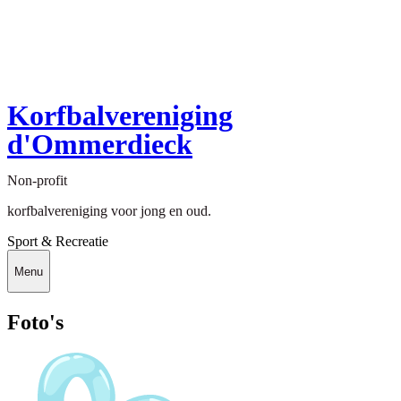
Korfbalvereniging
d'Ommerdieck
Non-profit
korfbalvereniging voor jong en oud.
Sport & Recreatie
Menu
Foto's