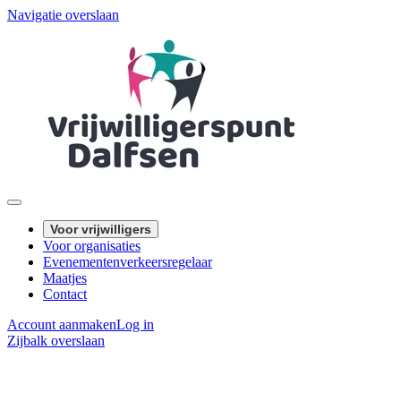
Navigatie overslaan
Voor vrijwilligers
Voor organisaties
Evenementenverkeersregelaar
Maatjes
Contact
Account aanmaken
Log in
Zijbalk overslaan