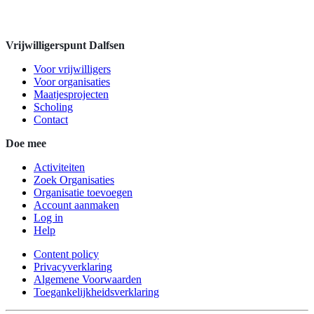
Vrijwilligerspunt Dalfsen
Voor vrijwilligers
Voor organisaties
Maatjesprojecten
Scholing
Contact
Doe mee
Activiteiten
Zoek Organisaties
Organisatie toevoegen
Account aanmaken
Log in
Help
Content policy
Privacyverklaring
Algemene Voorwaarden
Toegankelijkheidsverklaring