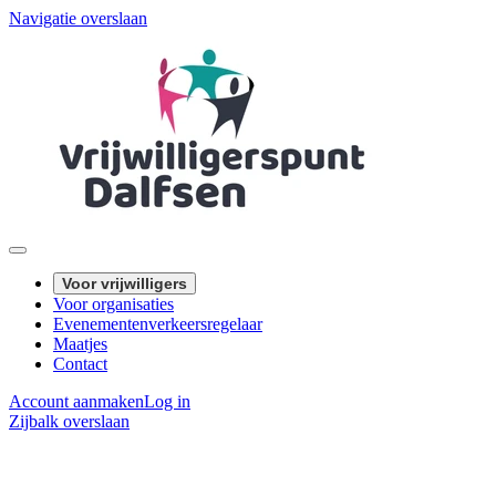
Navigatie overslaan
Voor vrijwilligers
Voor organisaties
Evenementenverkeersregelaar
Maatjes
Contact
Account aanmaken
Log in
Zijbalk overslaan