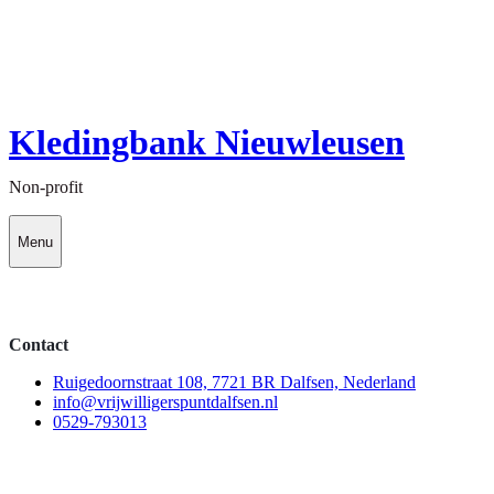
Kledingbank Nieuwleusen
Non-profit
Menu
Contact
Ruigedoornstraat 108, 7721 BR Dalfsen, Nederland
info@vrijwilligerspuntdalfsen.nl
0529-793013