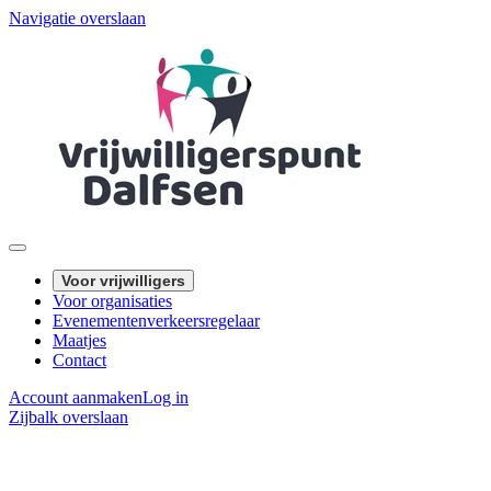
Navigatie overslaan
Voor vrijwilligers
Voor organisaties
Evenementenverkeersregelaar
Maatjes
Contact
Account aanmaken
Log in
Zijbalk overslaan