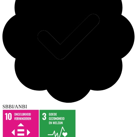
SBBI/ANBI