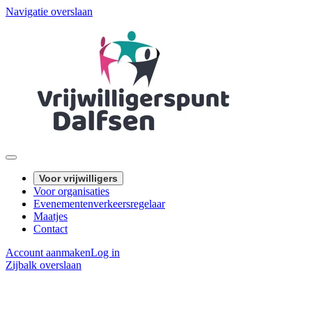
Navigatie overslaan
Voor vrijwilligers
Voor organisaties
Evenementenverkeersregelaar
Maatjes
Contact
Account aanmaken
Log in
Zijbalk overslaan