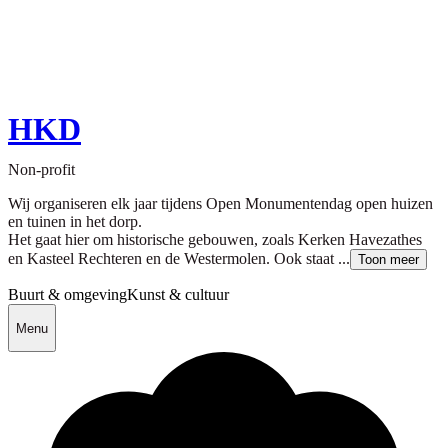
HKD
Non-profit
Wij organiseren elk jaar tijdens Open Monumentendag open huizen
en tuinen in het dorp.
Het gaat hier om historische gebouwen, zoals Kerken Havezathes
en Kasteel Rechteren en de Westermolen. Ook staat ...
Toon meer
Buurt & omgeving
Kunst & cultuur
Menu