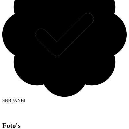
SBBI/ANBI
Foto's