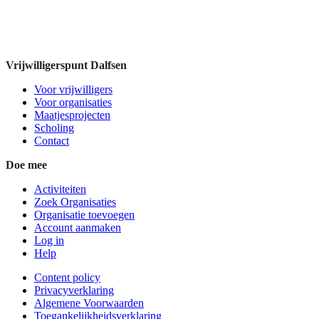
Vrijwilligerspunt Dalfsen
Voor vrijwilligers
Voor organisaties
Maatjesprojecten
Scholing
Contact
Doe mee
Activiteiten
Zoek Organisaties
Organisatie toevoegen
Account aanmaken
Log in
Help
Content policy
Privacyverklaring
Algemene Voorwaarden
Toegankelijkheidsverklaring