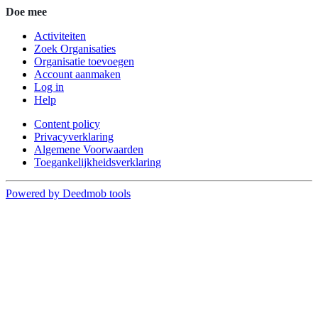
Doe mee
Activiteiten
Zoek Organisaties
Organisatie toevoegen
Account aanmaken
Log in
Help
Content policy
Privacyverklaring
Algemene Voorwaarden
Toegankelijkheidsverklaring
Powered by Deedmob tools