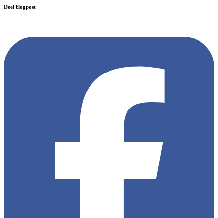
Deel blogpost