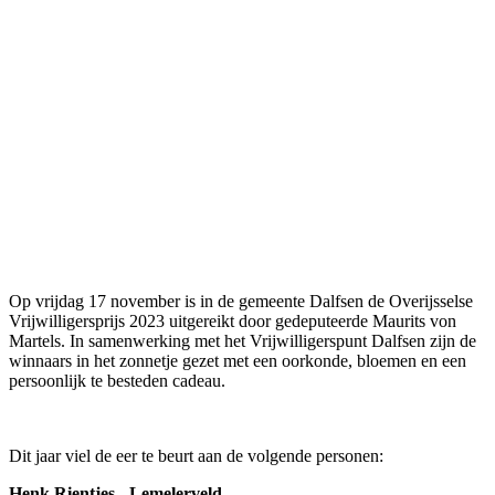
Op vrijdag 17 november is in de gemeente Dalfsen de Overijsselse
Vrijwilligersprijs 2023 uitgereikt door gedeputeerde Maurits von
Martels. In samenwerking met het Vrijwilligerspunt Dalfsen zijn de
winnaars in het zonnetje gezet met een oorkonde, bloemen en een
persoonlijk te besteden cadeau.
Dit jaar viel de eer te beurt aan de volgende personen:
Henk Rientjes - Lemelerveld