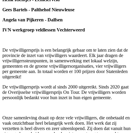
Gees Bartels - Palthehof Nieuwleuse
Angela van Pijkeren - Dalfsen
IVN werkgroep veldlessen Vechterweerd
De vrijwilligersprijs is een belangrijk gebaar om te laten zien dat de
provincie de inzet van vrijwilligers waardeert. Elk jaar dragen de
vrijwilligerssteunpunten, in samenwerking met lokaal welzijn,
gemeenten en de groene vrijwilligersorganisaties, vier vrijwilligers
per gemeente aan. In totaal worden er 100 prijzen door Statenleden
uitgereikt!
De vrijwilligersprijs wordt al sinds 2000 uitgereikt. Sinds 2020 gaat
de Overijsselse vrijwilligersprijs On Tour. De vrijwilligers worden
persoonlijk bedankt voor hun inzet in hun eigen gemeente.
Onze samenleving draait op deze vele vrijwilligers, die onbetaald en
vaak onzichtbaar heel belangrijk werk doen. Het werk dat zij
verzetten is heel divers en zeer uiteenlopend. Zij doen dat vanuit hun