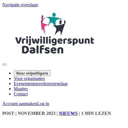
Navigatie overslaan
Voor vrijwilligers
Voor organisaties
Evenementenverkeersregelaar
Maatjes
Contact
Account aanmaken
Log in
POST
| NOVEMBER 2023
|
NIEUWS
|
1 MIN LEZEN