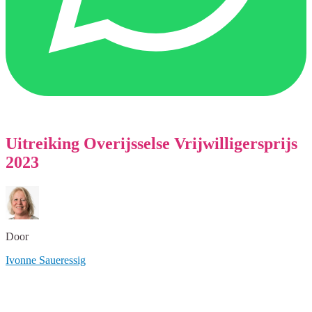
Uitreiking Overijsselse Vrijwilligersprijs
2023
Door
Ivonne Saueressig