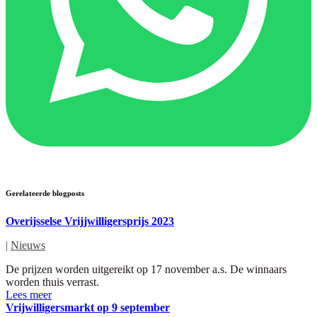
Gerelateerde blogposts
Overijsselse Vrijjwilligersprijs 2023
|
Nieuws
De prijzen worden uitgereikt op 17 november a.s. De winnaars
worden thuis verrast.
Lees meer
Vrijwilligersmarkt op 9 september