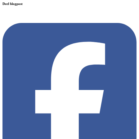
Deel blogpost