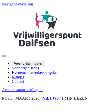
Navigatie overslaan
Voor vrijwilligers
Voor organisaties
Evenementenverkeersregelaar
Maatjes
Contact
Account aanmaken
Log in
POST
| MAART 2026
|
NIEUWS
|
1 MIN LEZEN