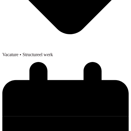
Vacature
• Structureel werk