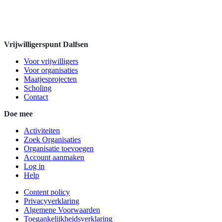
Vrijwilligerspunt Dalfsen
Voor vrijwilligers
Voor organisaties
Maatjesprojecten
Scholing
Contact
Doe mee
Activiteiten
Zoek Organisaties
Organisatie toevoegen
Account aanmaken
Log in
Help
Content policy
Privacyverklaring
Algemene Voorwaarden
Toegankelijkheidsverklaring