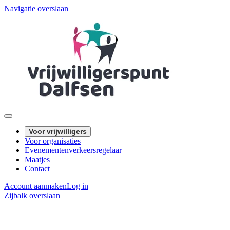
Navigatie overslaan
Voor vrijwilligers
Voor organisaties
Evenementenverkeersregelaar
Maatjes
Contact
Account aanmaken
Log in
Zijbalk overslaan