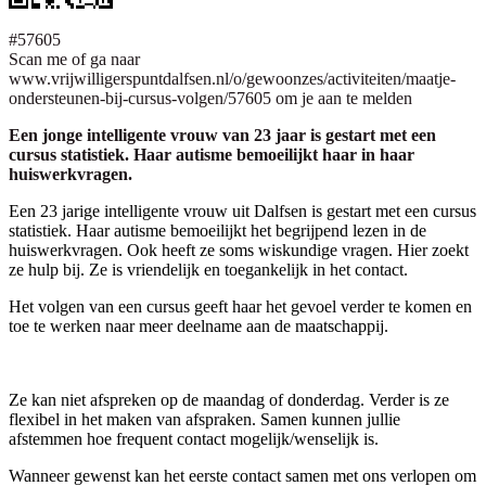
#57605
Scan me of ga naar
www.vrijwilligerspuntdalfsen.nl/o/gewoonzes/activiteiten/maatje-
ondersteunen-bij-cursus-volgen/57605 om je aan te melden
Een jonge intelligente vrouw van 23 jaar is gestart met een
cursus statistiek. Haar autisme bemoeilijkt haar in haar
huiswerkvragen.
Een 23 jarige intelligente vrouw uit Dalfsen is gestart met een cursus
statistiek. Haar autisme bemoeilijkt het begrijpend lezen in de
huiswerkvragen. Ook heeft ze soms wiskundige vragen. Hier zoekt
ze hulp bij. Ze is vriendelijk en toegankelijk in het contact.
Het volgen van een cursus geeft haar het gevoel verder te komen en
toe te werken naar meer deelname aan de maatschappij.
Ze kan niet afspreken op de maandag of donderdag. Verder is ze
flexibel in het maken van afspraken. Samen kunnen jullie
afstemmen hoe frequent contact mogelijk/wenselijk is.
Wanneer gewenst kan het eerste contact samen met ons verlopen om