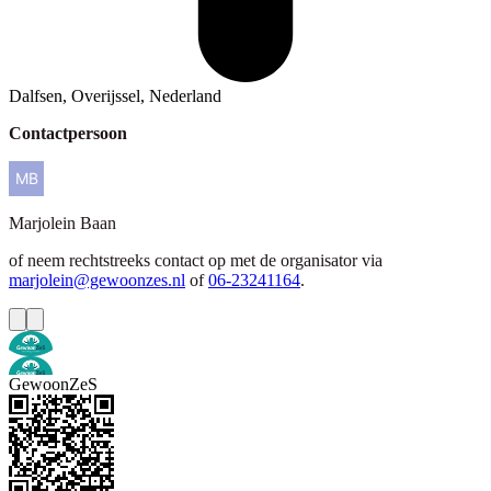
Dalfsen, Overijssel, Nederland
Contactpersoon
Marjolein
Baan
of neem rechtstreeks contact op met de organisator via
marjolein@gewoonzes.nl
of
06-23241164
.
GewoonZeS