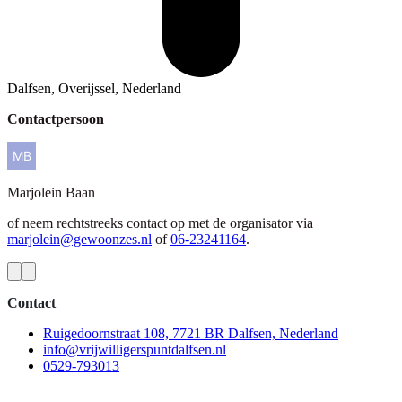
Dalfsen, Overijssel, Nederland
Contactpersoon
Marjolein
Baan
of neem rechtstreeks contact op met de organisator via
marjolein@gewoonzes.nl
of
06-23241164
.
Contact
Ruigedoornstraat 108, 7721 BR Dalfsen, Nederland
info@vrijwilligerspuntdalfsen.nl
0529-793013