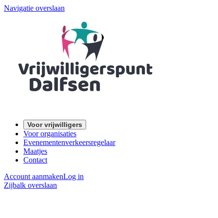
Navigatie overslaan
Voor vrijwilligers
Voor organisaties
Evenementenverkeersregelaar
Maatjes
Contact
Account aanmaken
Log in
Zijbalk overslaan