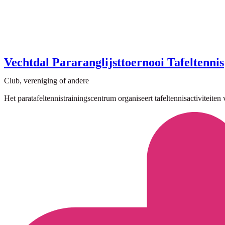
Vechtdal Pararanglijsttoernooi Tafeltennis
Club, vereniging of andere
Het paratafeltennistrainingscentrum organiseert tafeltennisactiviteit