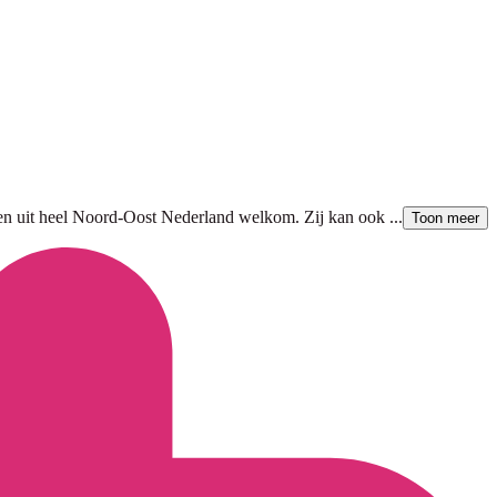
rden uit heel Noord-Oost Nederland welkom. Zij kan ook ...
Toon meer