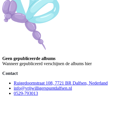
Geen gepubliceerde albums
Wanneer gepubliceerd verschijnen de albums hier
Contact
Ruigedoornstraat 108, 7721 BR Dalfsen, Nederland
info@vrijwilligerspuntdalfsen.nl
0529-793013