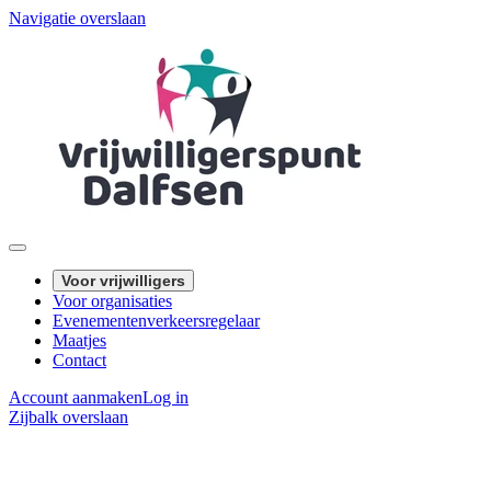
Navigatie overslaan
Voor vrijwilligers
Voor organisaties
Evenementenverkeersregelaar
Maatjes
Contact
Account aanmaken
Log in
Zijbalk overslaan