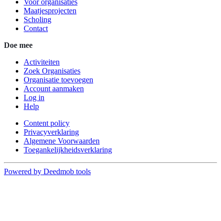
Voor organisaties
Maatjesprojecten
Scholing
Contact
Doe mee
Activiteiten
Zoek Organisaties
Organisatie toevoegen
Account aanmaken
Log in
Help
Content policy
Privacyverklaring
Algemene Voorwaarden
Toegankelijkheidsverklaring
Powered by Deedmob tools