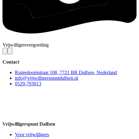
Vrijwilligersvergoeding
Contact
Ruigedoornstraat 108, 7721 BR Dalfsen, Nederland
info@vrijwilligerspuntdalfsen.nl
0529-793013
Vrijwilligerspunt Dalfsen
Voor vrijwilligers