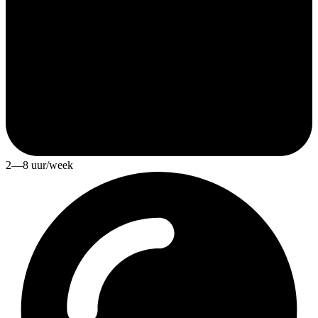
2—8 uur/week