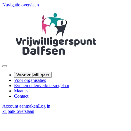
Navigatie overslaan
Voor vrijwilligers
Voor organisaties
Evenementenverkeersregelaar
Maatjes
Contact
Account aanmaken
Log in
Zijbalk overslaan