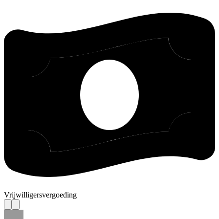
Vrijwilligersvergoeding