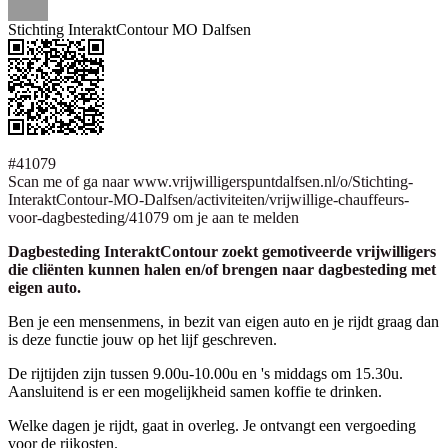
Stichting InteraktContour MO Dalfsen
#41079
Scan me of ga naar www.vrijwilligerspuntdalfsen.nl/o/Stichting-
InteraktContour-MO-Dalfsen/activiteiten/vrijwillige-chauffeurs-
voor-dagbesteding/41079 om je aan te melden
Dagbesteding InteraktContour zoekt gemotiveerde vrijwilligers
die cliënten kunnen halen en/of brengen naar dagbesteding met
eigen auto.
Ben je een mensenmens, in bezit van eigen auto en je rijdt graag dan
is deze functie jouw op het lijf geschreven.
De rijtijden zijn tussen 9.00u-10.00u en 's middags om 15.30u.
Aansluitend is er een mogelijkheid samen koffie te drinken.
Welke dagen je rijdt, gaat in overleg. Je ontvangt een vergoeding
voor de rijkosten.