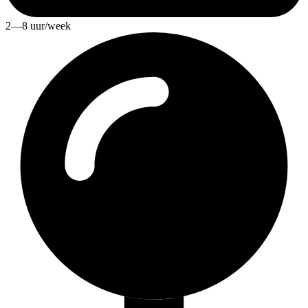
2—8 uur/week