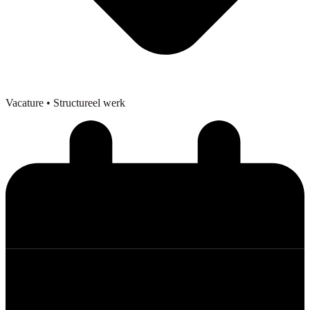
Vacature
• Structureel werk