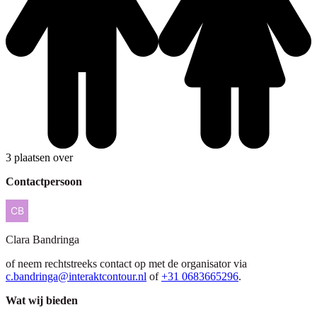
3 plaatsen over
Contactpersoon
Clara
Bandringa
of neem rechtstreeks contact op met de organisator via
c.bandringa@interaktcontour.nl
of
+31 0683665296
.
Wat wij bieden