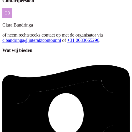
Contactpersoon
Clara
Bandringa
of neem rechtstreeks contact op met de organisator via
c.bandringa@interaktcontour.nl
of
+31 0683665296
.
Wat wij bieden