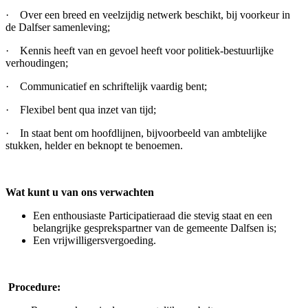
· Over een breed en veelzijdig netwerk beschikt, bij voorkeur in
de Dalfser samenleving;
· Kennis heeft van en gevoel heeft voor politiek-bestuurlijke
verhoudingen;
· Communicatief en schriftelijk vaardig bent;
· Flexibel bent qua inzet van tijd;
· In staat bent om hoofdlijnen, bijvoorbeeld van ambtelijke
stukken, helder en beknopt te benoemen.
Wat kunt u van ons verwachten
Een enthousiaste Participatieraad die stevig staat en een
belangrijke gesprekspartner van de gemeente Dalfsen is;
Een vrijwilligersvergoeding.
Procedure: