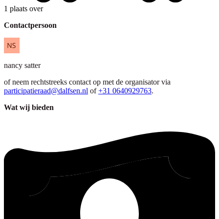
1 plaats over
Contactpersoon
nancy
satter
of neem rechtstreeks contact op met de organisator via
participatieraad@dalfsen.nl
of
+31 0640929763
.
Wat wij bieden