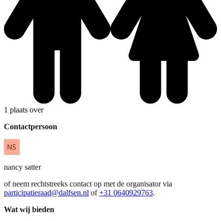
1 plaats over
Contactpersoon
nancy
satter
of neem rechtstreeks contact op met de organisator via
participatieraad@dalfsen.nl
of
+31 0640929763
.
Wat wij bieden