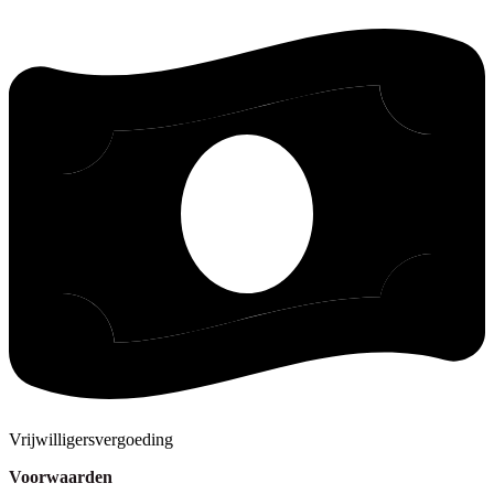
Vrijwilligersvergoeding
Voorwaarden