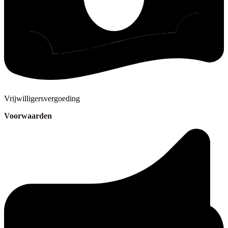
Vrijwilligersvergoeding
Voorwaarden