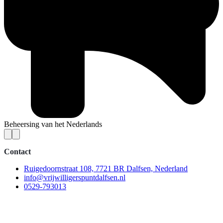
Beheersing van het Nederlands
Contact
Ruigedoornstraat 108, 7721 BR Dalfsen, Nederland
info@vrijwilligerspuntdalfsen.nl
0529-793013