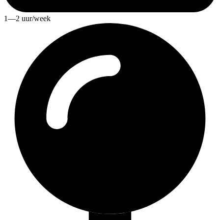
1—2 uur/week