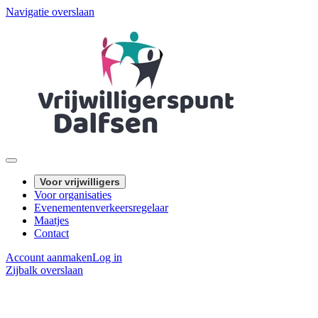
Navigatie overslaan
Voor vrijwilligers
Voor organisaties
Evenementenverkeersregelaar
Maatjes
Contact
Account aanmaken
Log in
Zijbalk overslaan