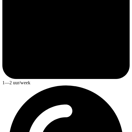
1—2 uur/week