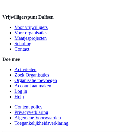
Vrijwilligerspunt Dalfsen
Voor vrijwilligers
Voor organisaties
Maatjesprojecten
Scholing
Contact
Doe mee
Activiteiten
Zoek Organisaties
Organisatie toevoegen
Account aanmaken
Log in
Help
Content policy
Privacyverklaring
Algemene Voorwaarden
Toegankelijkheidsverklaring