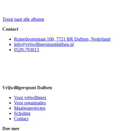
Terug naar alle albums
Contact
Ruigedoornstraat 108, 7721 BR Dalfsen, Nederland
info@vrijwilligerspuntdalfsen.nl
0529-793013
Vrijwilligerspunt Dalfsen
Voor vrijwilligers
Voor organisaties
Maatjesprojecten
Scholing
Contact
Doe mee