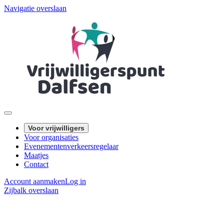
Navigatie overslaan
Voor vrijwilligers
Voor organisaties
Evenementenverkeersregelaar
Maatjes
Contact
Account aanmaken
Log in
Zijbalk overslaan