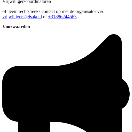
Vrijwilligerscoordinatoren
of neem rechtstreeks contact op met de organisator via
vrijwilligers@isala.nl
of
+31886244563
.
Voorwaarden