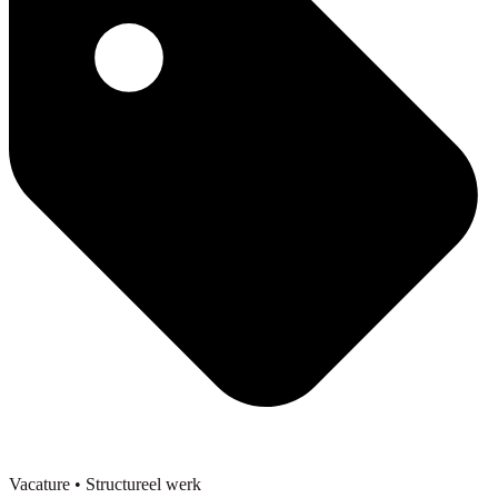
Vacature
• Structureel werk