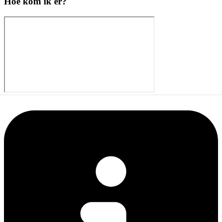
Hoe kom ik er?