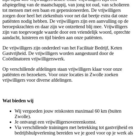
afspiegeling van de maatschappij, van jong tot oud, van scholieren
tot mensen met een baan en gepensioneerden. De vrijwilligers
zorgen door heel het ziekenhuis voor net dat beetje extra dat onze
patiënten nodig hebben. De vrijwilligers zijn een aanvulling op de
beroepskrachten en daar zijn we ontzettend blij mee. Vrijwilligers
zijn van toegevoegde waarde door een vriendelijk woord, oprechte
aandacht, luisteren en tijd bieden aan onze patiënten.
De vrijwilligers zijn onderdeel van het Facilitair Bedrijf, Keten
Gastvrijheid. De vrijwilligers worden aangestuurd door de
Coördinatoren vrijwilligerswerk.
Op verschillende afdelingen staan vrijwilligers klaar voor onze
patiënten en bezoekers. Voor onze locaties in Zwolle zoeken
vrijwilligers voor diverse afdelingen.
Wat bieden wij
Wij vergoeden jouw reiskosten maximaal 60 km (buiten
Zwolle).
Je ontvangt een vrijwilligersovereenkomst.
Via verschillende trainingen met betrekking tot gastvrijheid en
bedrijfshulpverlening bereiden we je goed voor op je werk als