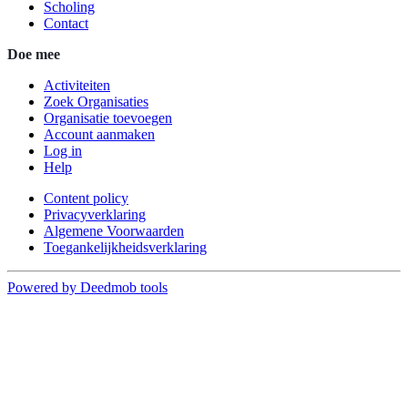
Scholing
Contact
Doe mee
Activiteiten
Zoek Organisaties
Organisatie toevoegen
Account aanmaken
Log in
Help
Content policy
Privacyverklaring
Algemene Voorwaarden
Toegankelijkheidsverklaring
Powered by Deedmob tools