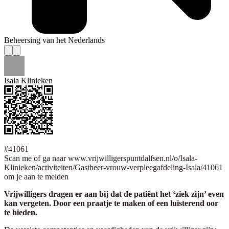
Beheersing van het Nederlands
Isala Klinieken
#41061
Scan me of ga naar www.vrijwilligerspuntdalfsen.nl/o/Isala-
Klinieken/activiteiten/Gastheer-vrouw-verpleegafdeling-Isala/41061
om je aan te melden
Vrijwilligers dragen er aan bij dat de patiënt het ‘ziek zijn’ even
kan vergeten. Door een praatje te maken of een luisterend oor
te bieden.