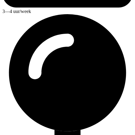
3—4 uur/week