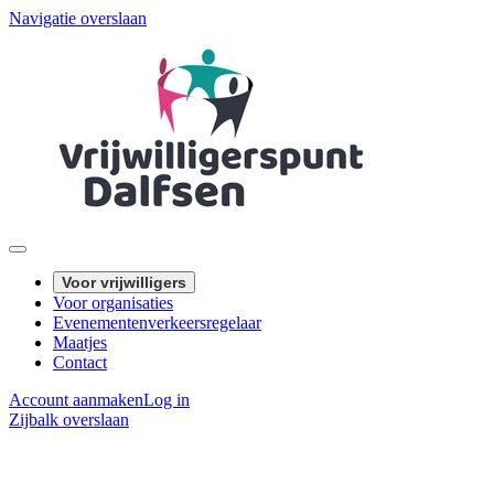
Navigatie overslaan
Voor vrijwilligers
Voor organisaties
Evenementenverkeersregelaar
Maatjes
Contact
Account aanmaken
Log in
Zijbalk overslaan