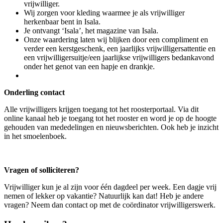
vrijwilliger.
Wij zorgen voor kleding waarmee je als vrijwilliger
herkenbaar bent in Isala.
Je ontvangt ‘Isala’, het magazine van Isala.
Onze waardering laten wij blijken door een compliment en
verder een kerstgeschenk, een jaarlijks vrijwilligersattentie en
een vrijwilligersuitje/een jaarlijkse vrijwilligers bedankavond
onder het genot van een hapje en drankje.
Onderling contact
Alle vrijwilligers krijgen toegang tot het roosterportaal. Via dit
online kanaal heb je toegang tot het rooster en word je op de hoogte
gehouden van mededelingen en nieuwsberichten. Ook heb je inzicht
in het smoelenboek.
Vragen of solliciteren?
Vrijwilliger kun je al zijn voor één dagdeel per week. Een dagje vrij
nemen of lekker op vakantie? Natuurlijk kan dat! Heb je andere
vragen? Neem dan contact op met de coördinator vrijwilligerswerk.