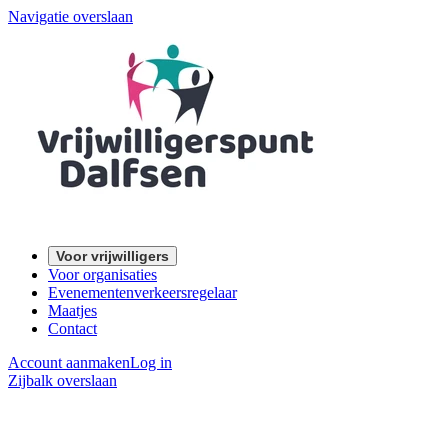
Navigatie overslaan
Voor vrijwilligers
Voor organisaties
Evenementenverkeersregelaar
Maatjes
Contact
Account aanmaken
Log in
Zijbalk overslaan