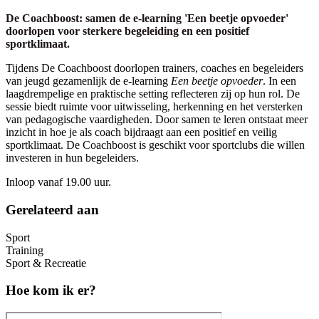
De Coachboost: samen de e-learning 'Een beetje opvoeder'
doorlopen voor sterkere begeleiding en een positief
sportklimaat.
Tijdens De Coachboost doorlopen trainers, coaches en begeleiders
van jeugd gezamenlijk de e-learning
Een beetje opvoeder
. In een
laagdrempelige en praktische setting reflecteren zij op hun rol. De
sessie biedt ruimte voor uitwisseling, herkenning en het versterken
van pedagogische vaardigheden. Door samen te leren ontstaat meer
inzicht in hoe je als coach bijdraagt aan een positief en veilig
sportklimaat. De Coachboost is geschikt voor sportclubs die willen
investeren in hun begeleiders.
Inloop vanaf 19.00 uur.
Gerelateerd aan
Sport
Training
Sport & Recreatie
Hoe kom ik er?