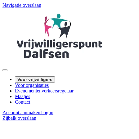
Navigatie overslaan
Voor vrijwilligers
Voor organisaties
Evenementenverkeersregelaar
Maatjes
Contact
Account aanmaken
Log in
Zijbalk overslaan