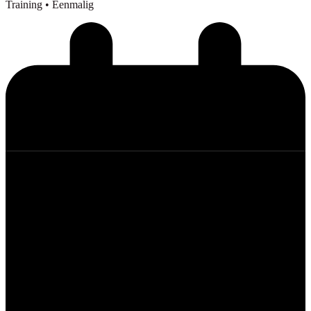
Training
• Eenmalig