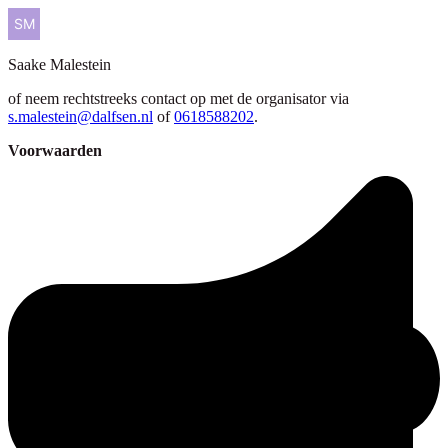
Saake
Malestein
of neem rechtstreeks contact op met de organisator via
s.malestein@dalfsen.nl
of
0618588202
.
Voorwaarden