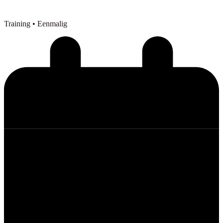
Training
• Eenmalig