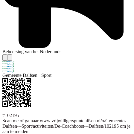
Beheersing van het Nederlands
Gemeente Dalfsen - Sport
#102195
Scan me of ga naar www.vrijwilligerspuntdalfsen.nl/o/Gemeente-
Dalfsen---Sport/activiteiten/De-Coachboost---Dalfsen/102195 om je
aan te melden