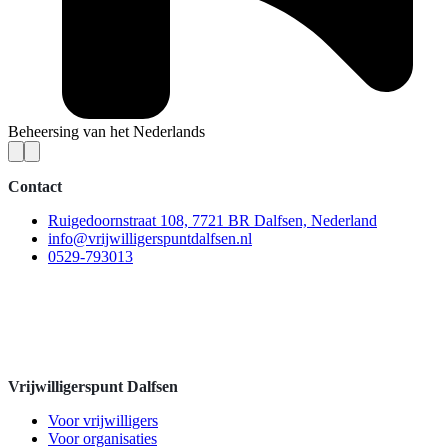
Beheersing van het Nederlands
Contact
Ruigedoornstraat 108, 7721 BR Dalfsen, Nederland
info@vrijwilligerspuntdalfsen.nl
0529-793013
Vrijwilligerspunt Dalfsen
Voor vrijwilligers
Voor organisaties