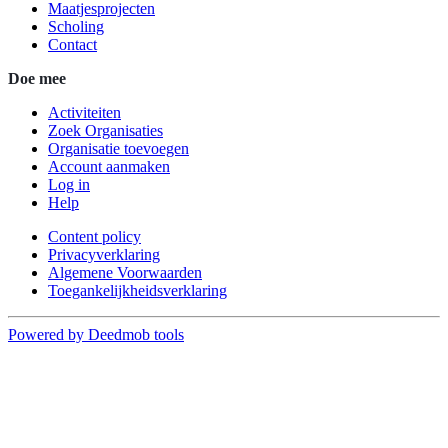
Maatjesprojecten
Scholing
Contact
Doe mee
Activiteiten
Zoek Organisaties
Organisatie toevoegen
Account aanmaken
Log in
Help
Content policy
Privacyverklaring
Algemene Voorwaarden
Toegankelijkheidsverklaring
Powered by Deedmob tools