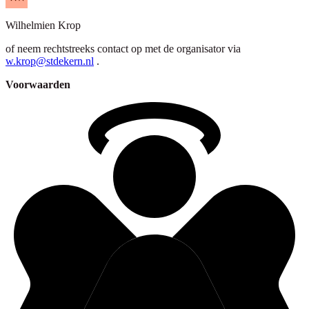
Wilhelmien
Krop
of neem rechtstreeks contact op met de organisator via
w.krop@stdekern.nl
.
Voorwaarden