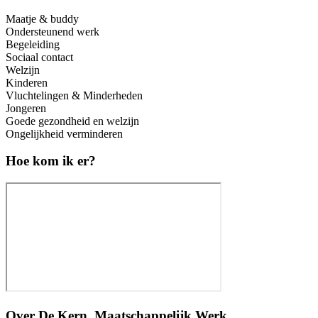
Maatje & buddy
Ondersteunend werk
Begeleiding
Sociaal contact
Welzijn
Kinderen
Vluchtelingen & Minderheden
Jongeren
Goede gezondheid en welzijn
Ongelijkheid verminderen
Hoe kom ik er?
Over
De Kern, Maatschappelijk Werk