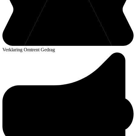
Verklaring Omtrent Gedrag