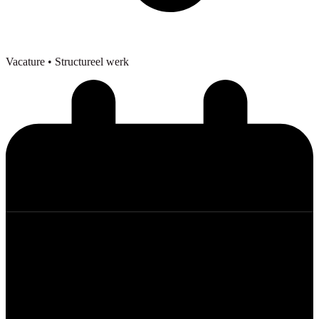
Vacature
• Structureel werk