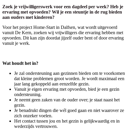
Zoek je vrijwilligerswerk voor een dagdeel per week? Heb je
ervaring met opvoeden? Wil je een steuntje in de rug bieden
aan ouders met kinderen?
Voor het project Home-Start in Dalfsen, wat wordt uitgevoerd
vanuit De Kern, zoeken wij vrijwilligers die ervaring hebben met
opvoeden. Dit kan zijn doordat jijzelf ouder bent of door ervaring
vanuit je werk.
Wat houdt het in?
Je zal ondersteuning aan gezinnen bieden om te voorkomen
dat kleine problemen groot worden. Je wordt maximaal een
jaar lang gekoppeld aan eenzelfde gezin.
Vanuit je eigen ervaring met opvoeden, bied je een gezin
ondersteuning.
Je neemt geen zaken van de ouder over; je staat naast het
gezin.
Je benadrukt dingen die wél goed gaan en niet waarover ze
zich onzeker voelen.
Het contact tussen jou en het gezin is gelijkwaardig en in
wederzijds vertrouwen.