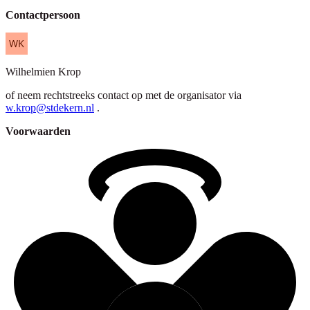
Contactpersoon
Wilhelmien
Krop
of neem rechtstreeks contact op met de organisator via
w.krop@stdekern.nl
.
Voorwaarden