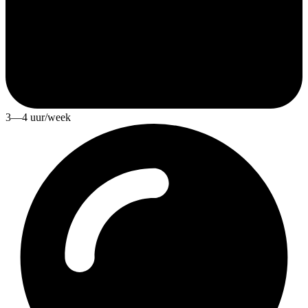
3—4 uur/week