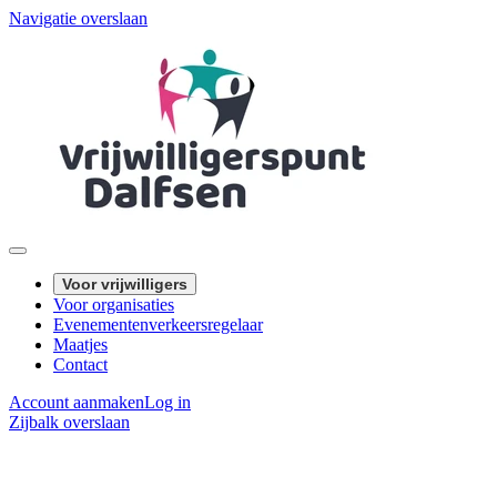
Navigatie overslaan
Voor vrijwilligers
Voor organisaties
Evenementenverkeersregelaar
Maatjes
Contact
Account aanmaken
Log in
Zijbalk overslaan