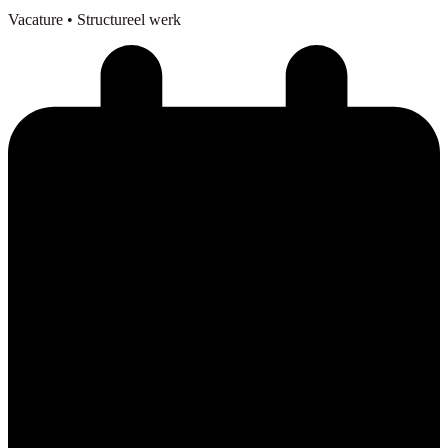
Vacature
• Structureel werk