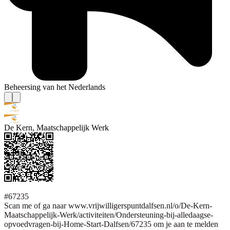
Beheersing van het Nederlands
De Kern, Maatschappelijk Werk
#67235
Scan me of ga naar www.vrijwilligerspuntdalfsen.nl/o/De-Kern-
Maatschappelijk-Werk/activiteiten/Ondersteuning-bij-alledaagse-
opvoedvragen-bij-Home-Start-Dalfsen/67235 om je aan te melden