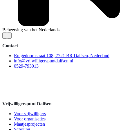
Beheersing van het Nederlands
Contact
Ruigedoornstraat 108, 7721 BR Dalfsen, Nederland
info@vrijwilligerspuntdalfsen.nl
0529-793013
Vrijwilligerspunt Dalfsen
Voor vrijwilligers
Voor organisaties
Maatjesprojecten
Scholing