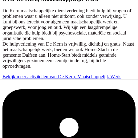
De Kern maatschappelijke dienstverlening biedt hulp bij vragen of
problemen waar u alleen niet uitkomt, ook zonder verwijzing. U
kunt bij ons terecht voor algemeen maatschappelijk werk en
groepswerk, voor jong en oud. Wij zijn een laagdrempelige
organisatie die hulp biedt bij psychosociale, materiële en sociaal
juridische problemen.
De hulpverlening van De Kern is vrijwillig, dichtbij en gratis. Naast
het maatschappelijk werk, bieden wij ook Home-Start in de
gemeente Dalfsen aan. Home-Start biedt middels getrainde
vrijwilligers gezinnen een steuntje in de rug, bij lichte
opvoedvragen.
Bekijk meer activiteiten van De Kern, Maatschappelijk Werk