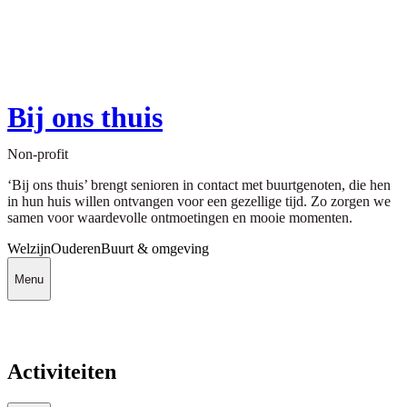
Bij ons thuis
Non-profit
‘Bij ons thuis’ brengt senioren in contact met buurtgenoten, die hen
in hun huis willen ontvangen voor een gezellige tijd. Zo zorgen we
samen voor waardevolle ontmoetingen en mooie momenten.
Welzijn
Ouderen
Buurt & omgeving
Menu
Activiteiten