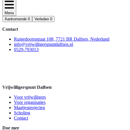
Menu
Aankomende
0
Verleden
0
Contact
Ruigedoornstraat 108, 7721 BR Dalfsen, Nederland
info@vrijwilligerspuntdalfsen.nl
0529-793013
Vrijwilligerspunt Dalfsen
Voor vrijwilligers
Voor organisaties
Maatjesprojecten
Scholing
Contact
Doe mee