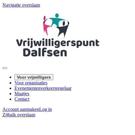
Navigatie overslaan
Voor vrijwilligers
Voor organisaties
Evenementenverkeersregelaar
Maatjes
Contact
Account aanmaken
Log in
Zijbalk overslaan