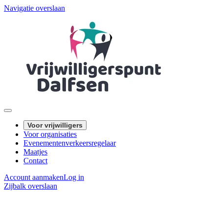
Navigatie overslaan
Voor vrijwilligers
Voor organisaties
Evenementenverkeersregelaar
Maatjes
Contact
Account aanmaken
Log in
Zijbalk overslaan