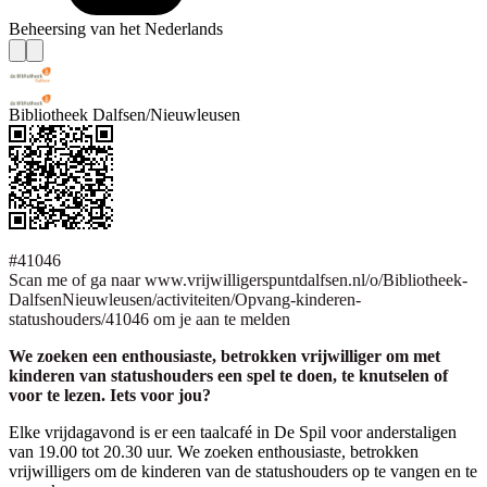
Beheersing van het Nederlands
Bibliotheek Dalfsen/Nieuwleusen
#41046
Scan me of ga naar www.vrijwilligerspuntdalfsen.nl/o/Bibliotheek-
DalfsenNieuwleusen/activiteiten/Opvang-kinderen-
statushouders/41046 om je aan te melden
We zoeken een enthousiaste, betrokken vrijwilliger om met
kinderen van statushouders een spel te doen, te knutselen of
voor te lezen. Iets voor jou?
Elke vrijdagavond is er een taalcafé in De Spil voor anderstaligen
van 19.00 tot 20.30 uur. We zoeken enthousiaste, betrokken
vrijwilligers om de kinderen van de statushouders op te vangen en te