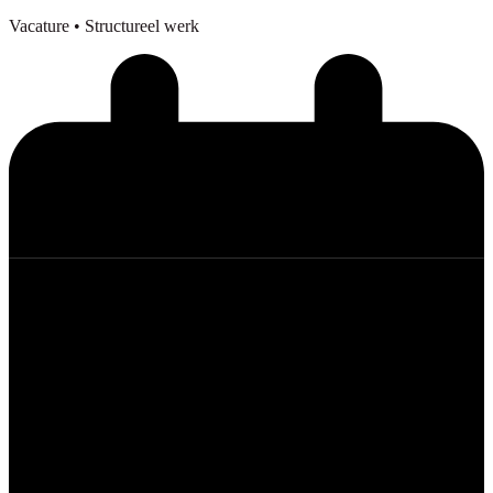
Vacature
• Structureel werk