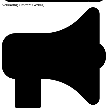
Verklaring Omtrent Gedrag