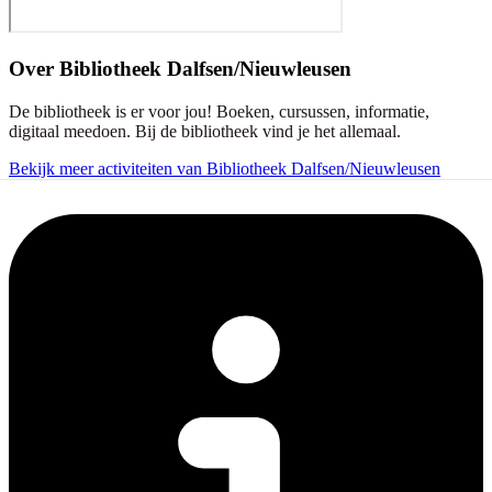
Over
Bibliotheek Dalfsen/Nieuwleusen
De bibliotheek is er voor jou! Boeken, cursussen, informatie,
digitaal meedoen. Bij de bibliotheek vind je het allemaal.
Bekijk meer activiteiten van Bibliotheek Dalfsen/Nieuwleusen