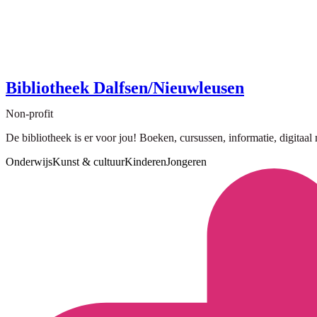
Bibliotheek Dalfsen/Nieuwleusen
Non-profit
De bibliotheek is er voor jou! Boeken, cursussen, informatie, digitaal
Onderwijs
Kunst & cultuur
Kinderen
Jongeren