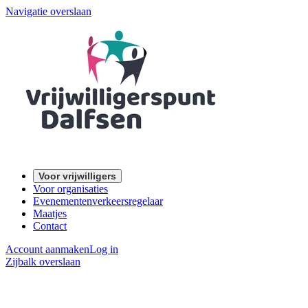
Navigatie overslaan
Voor vrijwilligers
Voor organisaties
Evenementenverkeersregelaar
Maatjes
Contact
Account aanmaken
Log in
Zijbalk overslaan