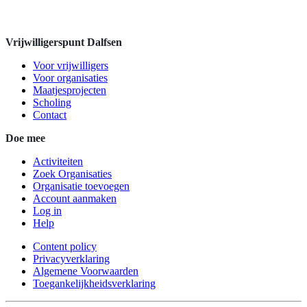
Vrijwilligerspunt Dalfsen
Voor vrijwilligers
Voor organisaties
Maatjesprojecten
Scholing
Contact
Doe mee
Activiteiten
Zoek Organisaties
Organisatie toevoegen
Account aanmaken
Log in
Help
Content policy
Privacyverklaring
Algemene Voorwaarden
Toegankelijkheidsverklaring