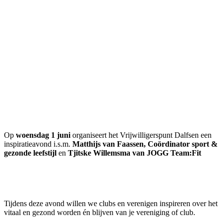
Op
woensdag 1 juni
organiseert het Vrijwilligerspunt Dalfsen een
inspiratieavond i.s.m.
Matthijs van Faassen,
Coördinator sport &
gezonde leefstijl
en
Tjitske Willemsma van JOGG Team:Fit
Tijdens deze avond willen we clubs en verenigen inspireren over het
vitaal en gezond worden én blijven van je vereniging of club.