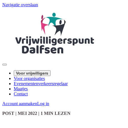
Navigatie overslaan
Voor vrijwilligers
Voor organisaties
Evenementenverkeersregelaar
Maatjes
Contact
Account aanmaken
Log in
POST
| MEI 2022
|
1 MIN LEZEN